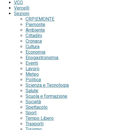
VCO
Vercelli
Sezioni
CRPIEMONTE
Piemonte
Ambiente
Cittadini
Cronaca
Cultura
Economia
Enogastronomia
Eventi
Lavoro
Meteo
Politica
Scienza e Tecnologia
Salute
Scuola e formazione
Società
Spettacolo
Sport
Tempo Libero
Trasporti
Turismo