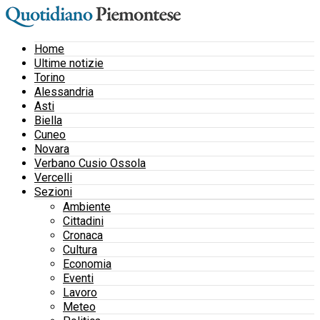
Home
Ultime notizie
Torino
Alessandria
Asti
Biella
Cuneo
Novara
Verbano Cusio Ossola
Vercelli
Sezioni
Ambiente
Cittadini
Cronaca
Cultura
Economia
Eventi
Lavoro
Meteo