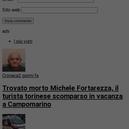
Sito web
adv
I più visti
Cronaca
2 giorni fa
Trovato morto Michele Fortarezza, il
turista torinese scomparso in vacanza
a Campomarino