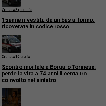
Cronaca
2 giorni fa
15enne investita da un bus a Torino,
ricoverata in codice rosso
Cronaca
19 ore fa
Scontro mortale a Borgaro Torinese:
perde la vita a 74 anni il centauro
coinvolto nel sinistro