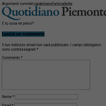
Argomenti correlati:
carabiniere
furto
vallette
E tu cosa ne pensi?
Lascia un commento
Il tuo indirizzo email non sarà pubblicato.
I campi obbligatori
sono contrassegnati
*
Commento
*
Nome
*
Email
*