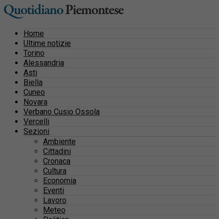
Home
Ultime notizie
Torino
Alessandria
Asti
Biella
Cuneo
Novara
Verbano Cusio Ossola
Vercelli
Sezioni
Ambiente
Cittadini
Cronaca
Cultura
Economia
Eventi
Lavoro
Meteo