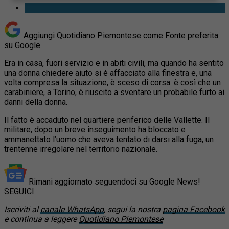
Aggiungi Quotidiano Piemontese come
Fonte preferita
su Google
Era in casa, fuori servizio e in abiti civili, ma quando ha sentito
una donna chiedere aiuto si è affacciato alla finestra e, una
volta compresa la situazione, è sceso di corsa: è così che un
carabiniere, a Torino, è riuscito a sventare un probabile furto ai
danni della donna.
Il fatto è accaduto nel quartiere periferico delle Vallette. Il
militare, dopo un breve inseguimento ha bloccato e
ammanettato l’uomo che aveva tentato di darsi alla fuga, un
trentenne irregolare nel territorio nazionale.
Rimani aggiornato seguendoci su Google News!
SEGUICI
Iscriviti al
canale WhatsApp
, segui la nostra
pagina Facebook
e continua a leggere
Quotidiano Piemontese