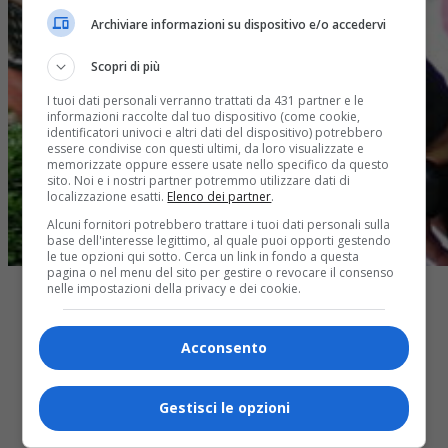
Archiviare informazioni su dispositivo e/o accedervi
Scopri di più
I tuoi dati personali verranno trattati da 431 partner e le
informazioni raccolte dal tuo dispositivo (come cookie,
identificatori univoci e altri dati del dispositivo) potrebbero
essere condivise con questi ultimi, da loro visualizzate e
memorizzate oppure essere usate nello specifico da questo
sito. Noi e i nostri partner potremmo utilizzare dati di
localizzazione esatti.
Elenco dei partner
.
Alcuni fornitori potrebbero trattare i tuoi dati personali sulla
base dell'interesse legittimo, al quale puoi opporti gestendo
le tue opzioni qui sotto. Cerca un link in fondo a questa
pagina o nel menu del sito per gestire o revocare il consenso
nelle impostazioni della privacy e dei cookie.
Acconsento
Share
Tweet
Gestisci le opzioni