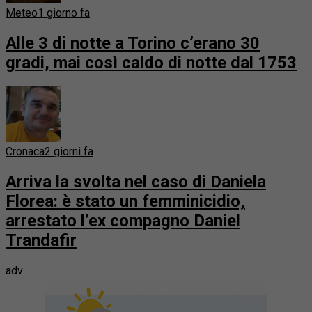
Meteo
1 giorno fa
Alle 3 di notte a Torino c’erano 30
gradi, mai così caldo di notte dal 1753
Cronaca
2 giorni fa
Arriva la svolta nel caso di Daniela
Florea: è stato un femminicidio,
arrestato l’ex compagno Daniel
Trandafir
adv