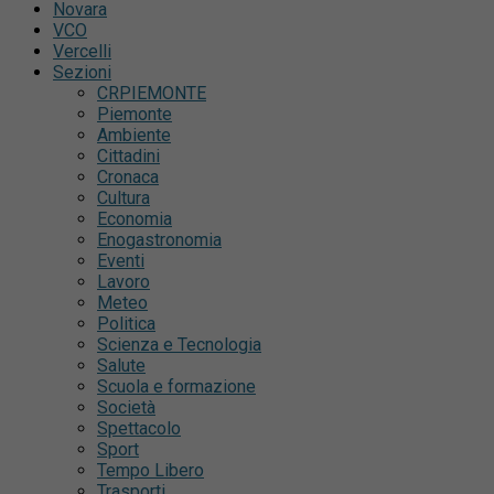
Novara
VCO
Vercelli
Sezioni
CRPIEMONTE
Piemonte
Ambiente
Cittadini
Cronaca
Cultura
Economia
Enogastronomia
Eventi
Lavoro
Meteo
Politica
Scienza e Tecnologia
Salute
Scuola e formazione
Società
Spettacolo
Sport
Tempo Libero
Trasporti