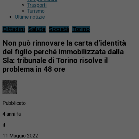
Trasporti
Turismo
Ultime notizie
Cittadini
Salute
Società
Torino
Non può rinnovare la carta d’identità
del figlio perché immobilizzata dalla
Sla: tribunale di Torino risolve il
problema in 48 ore
Pubblicato
4 anni fa
il
11 Maggio 2022