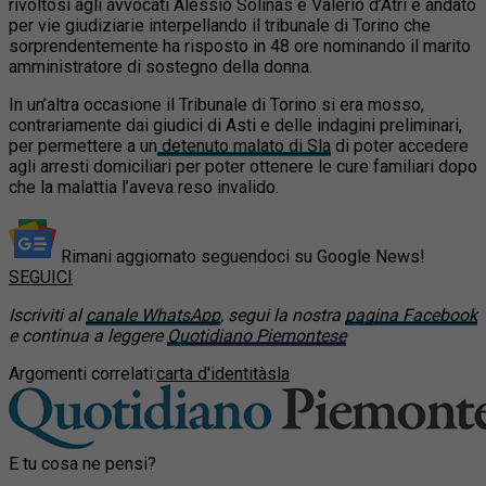
rivoltosi agli avvocati Alessio Solinas e Valerio d’Atri è andato
per vie giudiziarie interpellando il tribunale di Torino che
sorprendentemente ha risposto in 48 ore nominando il marito
amministratore di sostegno della donna.
In un’altra occasione il Tribunale di Torino si era mosso,
contrariamente dai giudici di Asti e delle indagini preliminari,
per permettere a un
detenuto malato di Sla
di poter accedere
agli arresti domiciliari per poter ottenere le cure familiari dopo
che la malattia l’aveva reso invalido.
Rimani aggiornato seguendoci su Google News!
SEGUICI
Iscriviti al
canale WhatsApp
, segui la nostra
pagina Facebook
e continua a leggere
Quotidiano Piemontese
Argomenti correlati:
carta d'identità
sla
E tu cosa ne pensi?