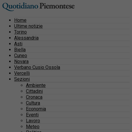
Home
Ultime notizie
Torino
Alessandria
Asti
Biella
Cuneo
Novara
Verbano Cusio Ossola
Vercelli
Sezioni
Ambiente
Cittadini
Cronaca
Cultura
Economia
Eventi
Lavoro
Meteo