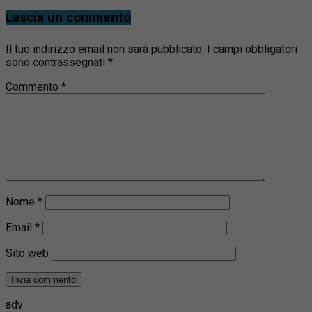
Lascia un commento
Il tuo indirizzo email non sarà pubblicato.
I campi obbligatori
sono contrassegnati
*
Commento
*
Nome
*
Email
*
Sito web
adv