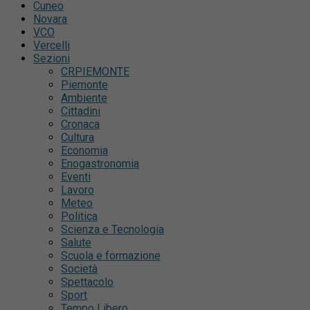
Cuneo
Novara
VCO
Vercelli
Sezioni
CRPIEMONTE
Piemonte
Ambiente
Cittadini
Cronaca
Cultura
Economia
Enogastronomia
Eventi
Lavoro
Meteo
Politica
Scienza e Tecnologia
Salute
Scuola e formazione
Società
Spettacolo
Sport
Tempo Libero