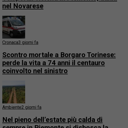
nel Novarese
Cronaca
3 giorni fa
Scontro mortale a Borgaro Torinese:
perde la vita a 74 anni il centauro
coinvolto nel sinistro
Ambiente
2 giorni fa
Nel pieno dell’estate più calda di
sempre in Piemonte si disbosca la