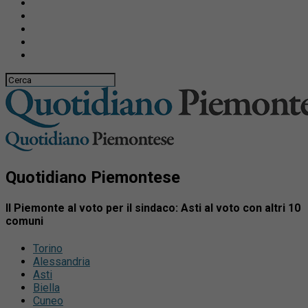
Quotidiano Piemontese
Il Piemonte al voto per il sindaco: Asti al voto con altri 10
comuni
Torino
Alessandria
Asti
Biella
Cuneo