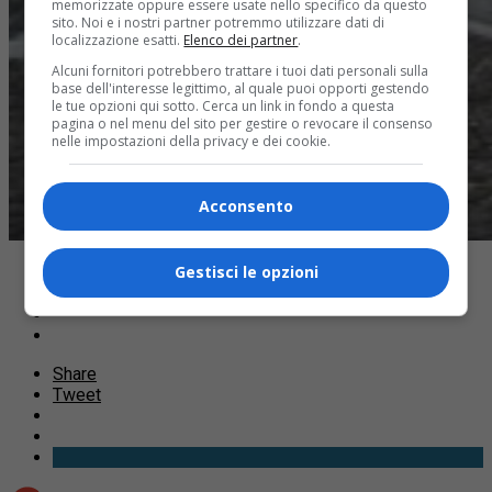
memorizzate oppure essere usate nello specifico da questo
sito. Noi e i nostri partner potremmo utilizzare dati di
localizzazione esatti.
Elenco dei partner
.
Alcuni fornitori potrebbero trattare i tuoi dati personali sulla
base dell'interesse legittimo, al quale puoi opporti gestendo
le tue opzioni qui sotto. Cerca un link in fondo a questa
pagina o nel menu del sito per gestire o revocare il consenso
nelle impostazioni della privacy e dei cookie.
Acconsento
Gestisci le opzioni
Share
Tweet