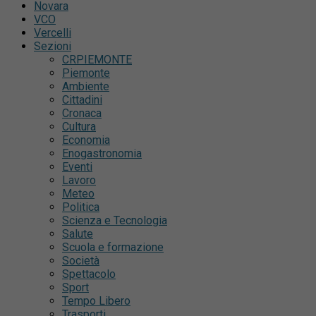
Novara
VCO
Vercelli
Sezioni
CRPIEMONTE
Piemonte
Ambiente
Cittadini
Cronaca
Cultura
Economia
Enogastronomia
Eventi
Lavoro
Meteo
Politica
Scienza e Tecnologia
Salute
Scuola e formazione
Società
Spettacolo
Sport
Tempo Libero
Trasporti