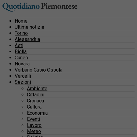
Home
Ultime notizie
Torino
Alessandria
Asti
Biella
Cuneo
Novara
Verbano Cusio Ossola
Vercelli
Sezioni
Ambiente
Cittadini
Cronaca
Cultura
Economia
Eventi
Lavoro
Meteo