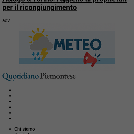
per il ricongiungimento
adv
Chi siamo