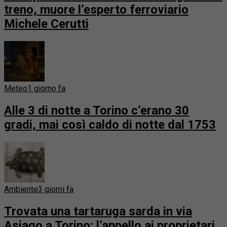
treno, muore l’esperto ferroviario
Michele Cerutti
Meteo
1 giorno fa
Alle 3 di notte a Torino c’erano 30
gradi, mai così caldo di notte dal 1753
Ambiente
3 giorni fa
Trovata una tartaruga sarda in via
Asiago a Torino: l’appello ai proprietari