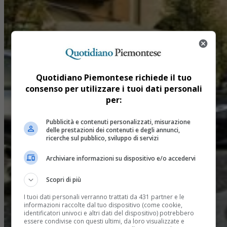
Quotidiano Piemontese richiede il tuo
consenso per utilizzare i tuoi dati personali
per:
Pubblicità e contenuti personalizzati, misurazione
delle prestazioni dei contenuti e degli annunci,
ricerche sul pubblico, sviluppo di servizi
Archiviare informazioni su dispositivo e/o accedervi
Scopri di più
I tuoi dati personali verranno trattati da 431 partner e le
informazioni raccolte dal tuo dispositivo (come cookie,
identificatori univoci e altri dati del dispositivo) potrebbero
essere condivise con questi ultimi, da loro visualizzate e