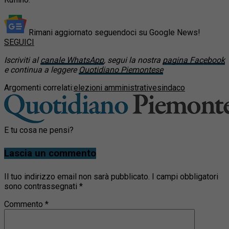
Rimani aggiornato seguendoci su Google News!
SEGUICI
Iscriviti al
canale WhatsApp
, segui la nostra
pagina Facebook
e continua a leggere
Quotidiano Piemontese
Argomenti correlati:
elezioni amministrative
sindaco
E tu cosa ne pensi?
Lascia un commento
Il tuo indirizzo email non sarà pubblicato.
I campi obbligatori
sono contrassegnati
*
Commento
*