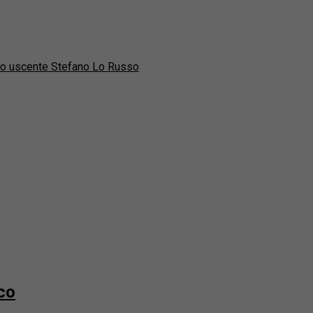
daco uscente Stefano Lo Russo
sco