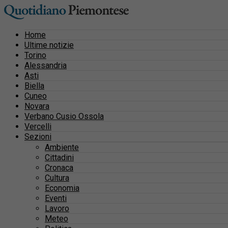
Home
Ultime notizie
Torino
Alessandria
Asti
Biella
Cuneo
Novara
Verbano Cusio Ossola
Vercelli
Sezioni
Ambiente
Cittadini
Cronaca
Cultura
Economia
Eventi
Lavoro
Meteo