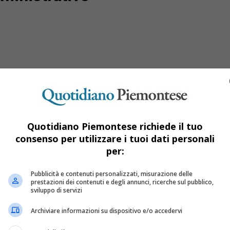
Quotidiano Piemontese richiede il tuo
consenso per utilizzare i tuoi dati personali
per:
o di rotta a Trecate e Valenza: vincono Sa
Pubblicità e contenuti personalizzati, misurazione delle
uzione della partecipazione al voto
prestazioni dei contenuti e degli annunci, ricerche sul pubblico,
sviluppo di servizi
Archiviare informazioni su dispositivo e/o accedervi