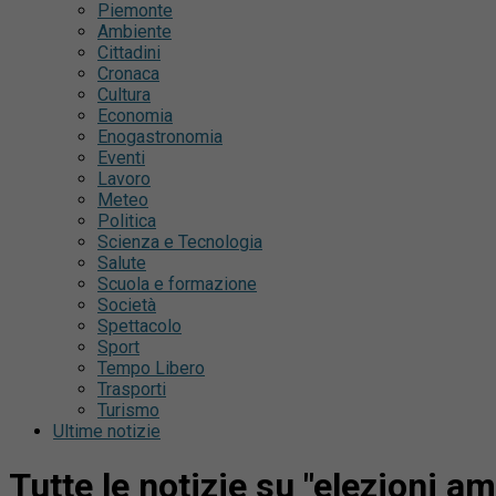
Piemonte
Ambiente
Cittadini
Cronaca
Cultura
Economia
Enogastronomia
Eventi
Lavoro
Meteo
Politica
Scienza e Tecnologia
Salute
Scuola e formazione
Società
Spettacolo
Sport
Tempo Libero
Trasporti
Turismo
Ultime notizie
Tutte le notizie su "elezioni a