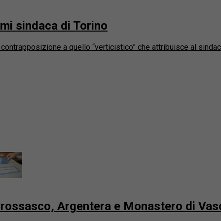
mi sindaca di Torino
n contrapposizione a quello “verticistico” che attribuisce al sin
di Brossasco, Argentera e Monastero di Va