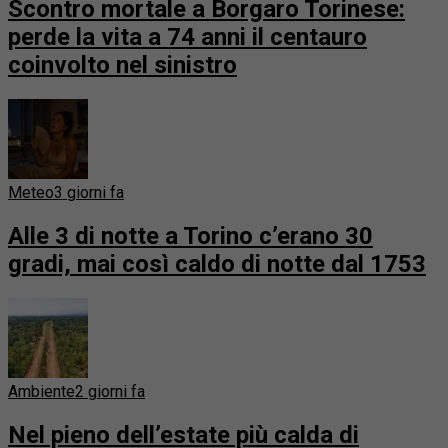
Scontro mortale a Borgaro Torinese:
perde la vita a 74 anni il centauro
coinvolto nel sinistro
Meteo
3 giorni fa
Alle 3 di notte a Torino c’erano 30
gradi, mai così caldo di notte dal 1753
Ambiente
2 giorni fa
Nel pieno dell’estate più calda di