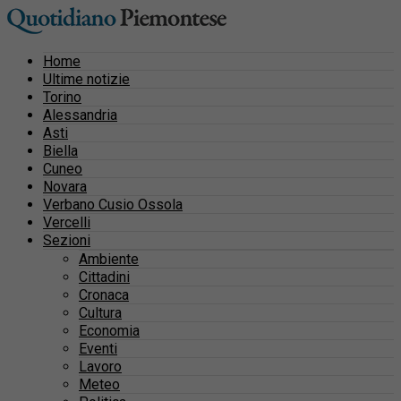
Home
Ultime notizie
Torino
Alessandria
Asti
Biella
Cuneo
Novara
Verbano Cusio Ossola
Vercelli
Sezioni
Ambiente
Cittadini
Cronaca
Cultura
Economia
Eventi
Lavoro
Meteo