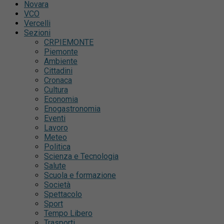
Novara
VCO
Vercelli
Sezioni
CRPIEMONTE
Piemonte
Ambiente
Cittadini
Cronaca
Cultura
Economia
Enogastronomia
Eventi
Lavoro
Meteo
Politica
Scienza e Tecnologia
Salute
Scuola e formazione
Società
Spettacolo
Sport
Tempo Libero
Trasporti