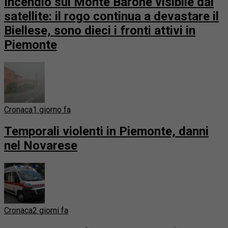
Incendio sul Monte Barone visibile dal
satellite: il rogo continua a devastare il
Biellese, sono dieci i fronti attivi in
Piemonte
Cronaca
1 giorno fa
Temporali violenti in Piemonte, danni
nel Novarese
Cronaca
2 giorni fa