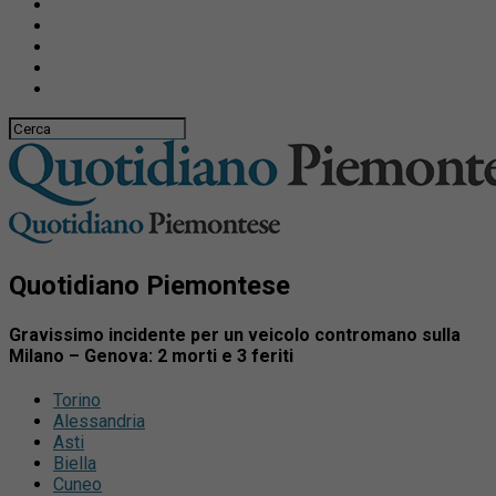
Quotidiano Piemontese
Gravissimo incidente per un veicolo contromano sulla
Milano – Genova: 2 morti e 3 feriti
Torino
Alessandria
Asti
Biella
Cuneo