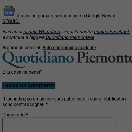
Rimani aggiornato seguendoci su Google News!
SEGUICI
Iscriviti al
canale WhatsApp
, segui la nostra
pagina Facebook
e continua a leggere
Quotidiano Piemontese
Argomenti correlati:
Auto contromano
incidente
E tu cosa ne pensi?
Lascia un commento
Il tuo indirizzo email non sarà pubblicato.
I campi obbligatori
sono contrassegnati
*
Commento
*