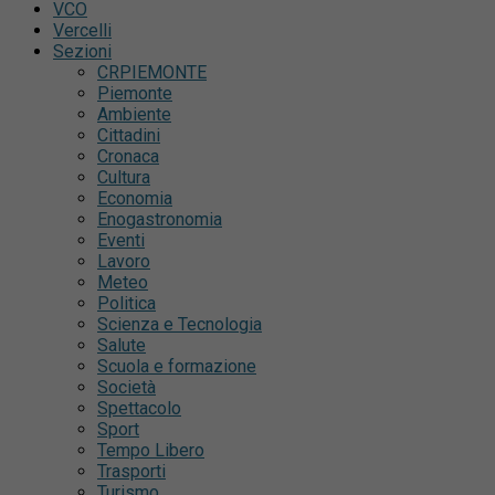
VCO
Vercelli
Sezioni
CRPIEMONTE
Piemonte
Ambiente
Cittadini
Cronaca
Cultura
Economia
Enogastronomia
Eventi
Lavoro
Meteo
Politica
Scienza e Tecnologia
Salute
Scuola e formazione
Società
Spettacolo
Sport
Tempo Libero
Trasporti
Turismo