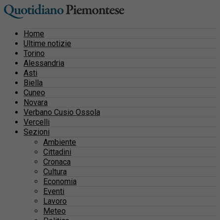
Home
Ultime notizie
Torino
Alessandria
Asti
Biella
Cuneo
Novara
Verbano Cusio Ossola
Vercelli
Sezioni
Ambiente
Cittadini
Cronaca
Cultura
Economia
Eventi
Lavoro
Meteo