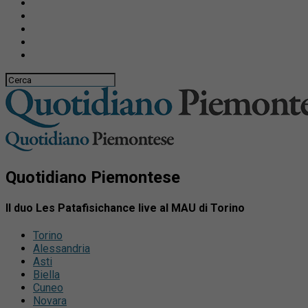
Quotidiano Piemontese
Il duo Les Patafisichance live al MAU di Torino
Torino
Alessandria
Asti
Biella
Cuneo
Novara