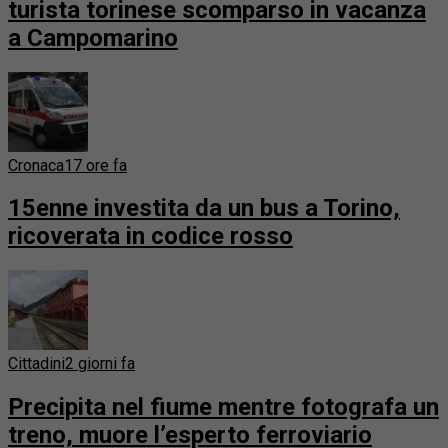
turista torinese scomparso in vacanza
a Campomarino
Cronaca
17 ore fa
15enne investita da un bus a Torino,
ricoverata in codice rosso
Cittadini
2 giorni fa
Precipita nel fiume mentre fotografa un
treno, muore l’esperto ferroviario