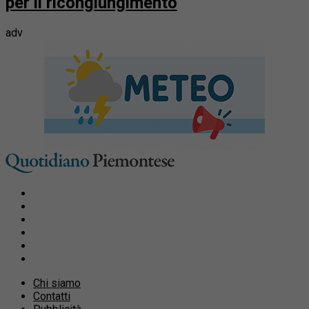
per il ricongiungimento
adv
Chi siamo
Contatti