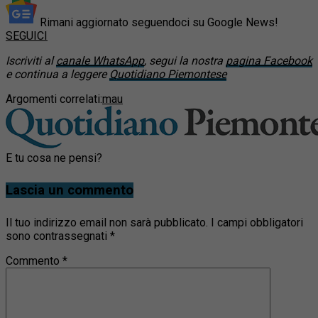
Rimani aggiornato seguendoci su Google News!
SEGUICI
Iscriviti al
canale WhatsApp
, segui la nostra
pagina Facebook
e continua a leggere
Quotidiano Piemontese
Argomenti correlati:
mau
E tu cosa ne pensi?
Lascia un commento
Il tuo indirizzo email non sarà pubblicato.
I campi obbligatori
sono contrassegnati
*
Commento
*