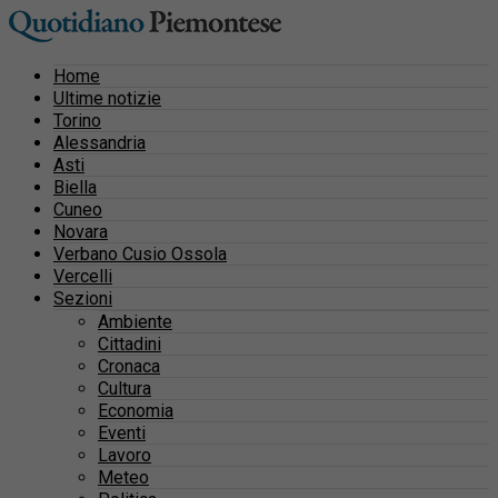
Home
Ultime notizie
Torino
Alessandria
Asti
Biella
Cuneo
Novara
Verbano Cusio Ossola
Vercelli
Sezioni
Ambiente
Cittadini
Cronaca
Cultura
Economia
Eventi
Lavoro
Meteo