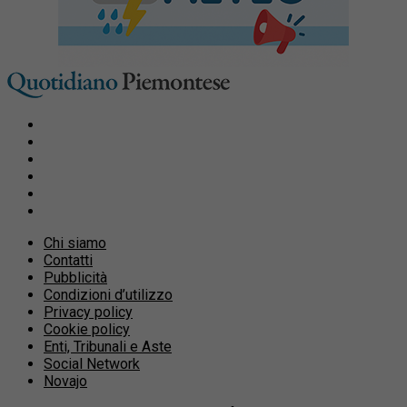
Chi siamo
Contatti
Pubblicità
Condizioni d’utilizzo
Privacy policy
Cookie policy
Enti, Tribunali e Aste
Social Network
Novajo