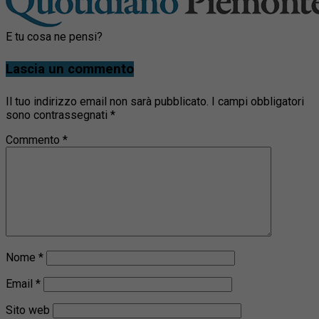
E tu cosa ne pensi?
Lascia un commento
Il tuo indirizzo email non sarà pubblicato.
I campi obbligatori
sono contrassegnati
*
Commento
*
Nome
*
Email
*
Sito web