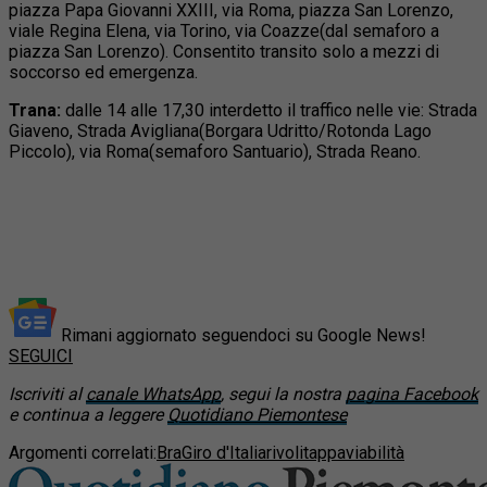
piazza Papa Giovanni XXIII, via Roma, piazza San Lorenzo,
viale Regina Elena, via Torino, via Coazze(dal semaforo a
piazza San Lorenzo). Consentito transito solo a mezzi di
soccorso ed emergenza.
Trana:
dalle 14 alle 17,30 interdetto il traffico nelle vie: Strada
Giaveno, Strada Avigliana(Borgara Udritto/Rotonda Lago
Piccolo), via Roma(semaforo Santuario), Strada Reano.
Rimani aggiornato seguendoci su Google News!
SEGUICI
Iscriviti al
canale WhatsApp
, segui la nostra
pagina Facebook
e continua a leggere
Quotidiano Piemontese
Argomenti correlati:
Bra
Giro d'Italia
rivoli
tappa
viabilità