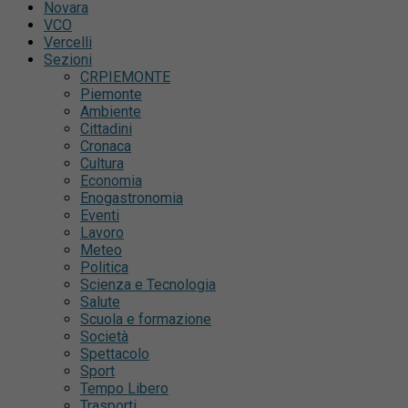
Novara
VCO
Vercelli
Sezioni
CRPIEMONTE
Piemonte
Ambiente
Cittadini
Cronaca
Cultura
Economia
Enogastronomia
Eventi
Lavoro
Meteo
Politica
Scienza e Tecnologia
Salute
Scuola e formazione
Società
Spettacolo
Sport
Tempo Libero
Trasporti