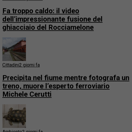
Fa troppo caldo: il video
dell’impressionante fusione del
ghiacciaio del Rocciamelone
Cittadini
2 giorni fa
Precipita nel fiume mentre fotografa un
treno, muore l’esperto ferroviario
Michele Cerutti
Ambiente
2 giorni fa