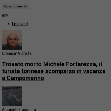
adv
I più visti
Cronaca
19 ore fa
Trovato morto Michele Fortarezza, il
turista torinese scomparso in vacanza
a Campomarino
Ambiente
3 giorni fa