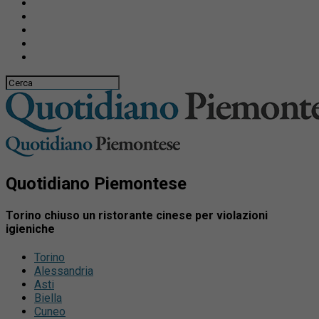
Quotidiano Piemontese
Torino chiuso un ristorante cinese per violazioni
igieniche
Torino
Alessandria
Asti
Biella
Cuneo