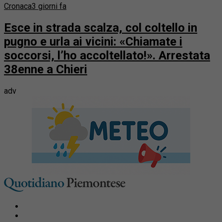
Cronaca
3 giorni fa
Esce in strada scalza, col coltello in
pugno e urla ai vicini: «Chiamate i
soccorsi, l’ho accoltellato!». Arrestata
38enne a Chieri
adv