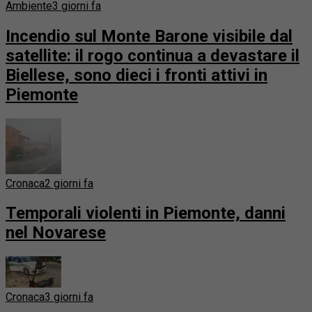
Ambiente
3 giorni fa
Incendio sul Monte Barone visibile dal
satellite: il rogo continua a devastare il
Biellese, sono dieci i fronti attivi in
Piemonte
Cronaca
2 giorni fa
Temporali violenti in Piemonte, danni
nel Novarese
Cronaca
3 giorni fa