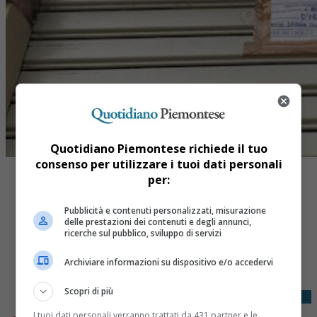
Quotidiano Piemontese richiede il tuo
consenso per utilizzare i tuoi dati personali
per:
Pubblicità e contenuti personalizzati, misurazione
delle prestazioni dei contenuti e degli annunci,
ricerche sul pubblico, sviluppo di servizi
Share
Tweet
Archiviare informazioni su dispositivo e/o accedervi
Scopri di più
I tuoi dati personali verranno trattati da 431 partner e le