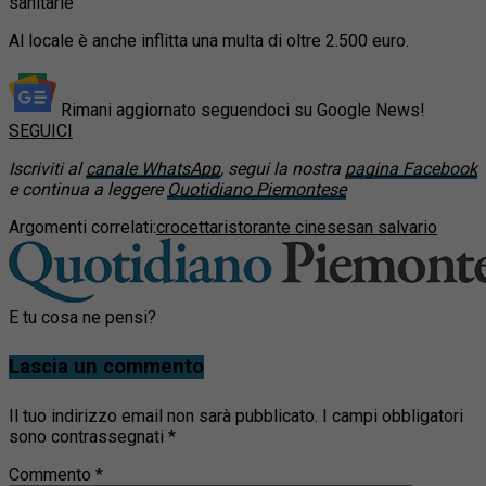
sanitarie
Al locale è anche inflitta una multa di oltre 2.500 euro.
Rimani aggiornato seguendoci su Google News!
SEGUICI
Iscriviti al
canale WhatsApp
, segui la nostra
pagina Facebook
e continua a leggere
Quotidiano Piemontese
Argomenti correlati:
crocetta
ristorante cinese
san salvario
E tu cosa ne pensi?
Lascia un commento
Il tuo indirizzo email non sarà pubblicato.
I campi obbligatori
sono contrassegnati
*
Commento
*