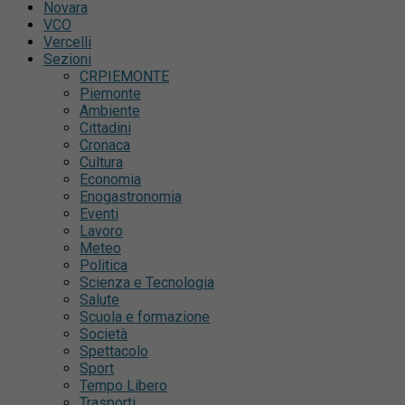
Novara
VCO
Vercelli
Sezioni
CRPIEMONTE
Piemonte
Ambiente
Cittadini
Cronaca
Cultura
Economia
Enogastronomia
Eventi
Lavoro
Meteo
Politica
Scienza e Tecnologia
Salute
Scuola e formazione
Società
Spettacolo
Sport
Tempo Libero
Trasporti