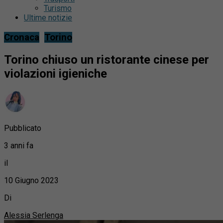
Turismo
Ultime notizie
Cronaca
Torino
Torino chiuso un ristorante cinese per
violazioni igieniche
Pubblicato
3 anni fa
il
10 Giugno 2023
Di
Alessia Serlenga