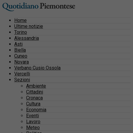
Home
Ultime notizie
Torino
Alessandria
Asti
Biella
Cuneo
Novara
Verbano Cusio Ossola
Vercelli
Sezioni
Ambiente
Cittadini
Cronaca
Cultura
Economia
Eventi
Lavoro
Meteo