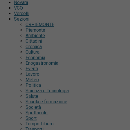
Novara
VCO
Vercelli
Sezioni
CRPIEMONTE
Piemonte
Ambiente
Cittadini
Cronaca
Cultura
Economia
Enogastronomia
Eventi
Lavoro
Meteo
Politica
Scienza e Tecnologia
Salute
Scuola e formazione
Società
Spettacolo
Sport
Tempo Libero
Trasporti