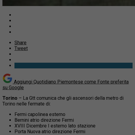
Share
Tweet
Aggiungi Quotidiano Piemontese come
Fonte preferita
su Google
Torino
– La Gtt comunica che gli ascensori della metro di
Torino nelle fermate di:
Fermi capolinea esterno
Bernini atrio direzione Fermi
XVIII Dicembre I esterno lato stazione
Porta Nuova atrio direzione Fermi