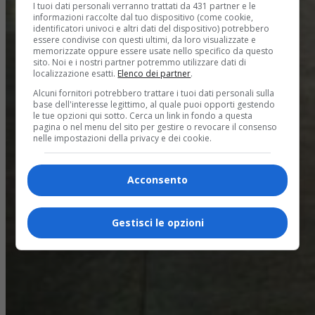
I tuoi dati personali verranno trattati da 431 partner e le
informazioni raccolte dal tuo dispositivo (come cookie,
identificatori univoci e altri dati del dispositivo) potrebbero
essere condivise con questi ultimi, da loro visualizzate e
memorizzate oppure essere usate nello specifico da questo
sito. Noi e i nostri partner potremmo utilizzare dati di
localizzazione esatti.
Elenco dei partner
.
Alcuni fornitori potrebbero trattare i tuoi dati personali sulla
base dell'interesse legittimo, al quale puoi opporti gestendo
le tue opzioni qui sotto. Cerca un link in fondo a questa
pagina o nel menu del sito per gestire o revocare il consenso
nelle impostazioni della privacy e dei cookie.
Acconsento
Gestisci le opzioni