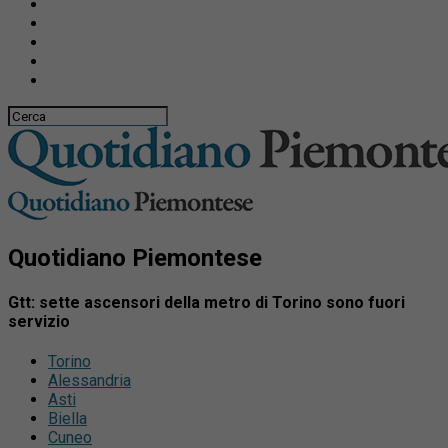
Quotidiano Piemontese
Gtt: sette ascensori della metro di Torino sono fuori
servizio
Torino
Alessandria
Asti
Biella
Cuneo