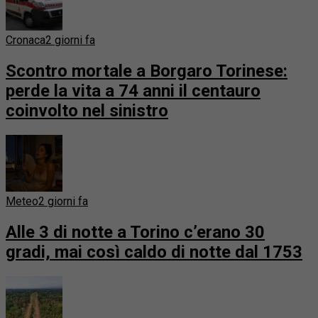
Cronaca
2 giorni fa
Scontro mortale a Borgaro Torinese:
perde la vita a 74 anni il centauro
coinvolto nel sinistro
Meteo
2 giorni fa
Alle 3 di notte a Torino c’erano 30
gradi, mai così caldo di notte dal 1753