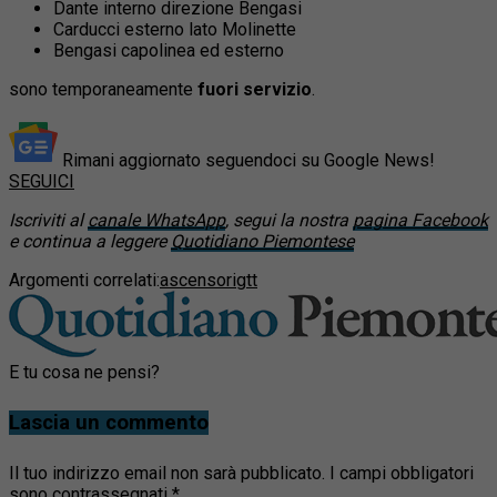
Dante interno direzione Bengasi
Carducci esterno lato Molinette
Bengasi capolinea ed esterno
sono temporaneamente
fuori servizio
.
Rimani aggiornato seguendoci su Google News!
SEGUICI
Iscriviti al
canale WhatsApp
, segui la nostra
pagina Facebook
e continua a leggere
Quotidiano Piemontese
Argomenti correlati:
ascensori
gtt
E tu cosa ne pensi?
Lascia un commento
Il tuo indirizzo email non sarà pubblicato.
I campi obbligatori
sono contrassegnati
*