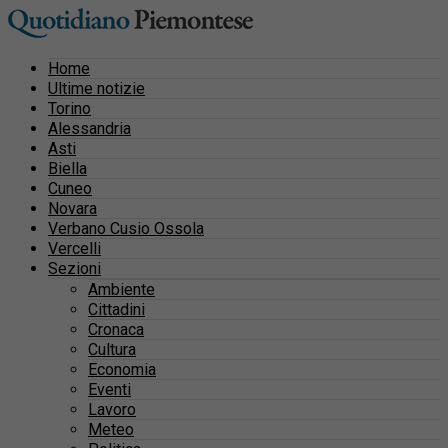
Home
Ultime notizie
Torino
Alessandria
Asti
Biella
Cuneo
Novara
Verbano Cusio Ossola
Vercelli
Sezioni
Ambiente
Cittadini
Cronaca
Cultura
Economia
Eventi
Lavoro
Meteo