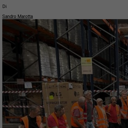
Di
Sandro Marotta