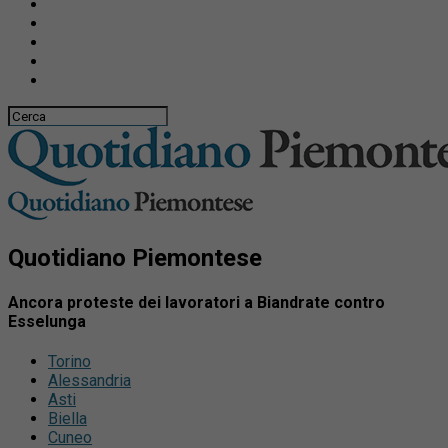
Quotidiano Piemontese
Ancora proteste dei lavoratori a Biandrate contro
Esselunga
Torino
Alessandria
Asti
Biella
Cuneo