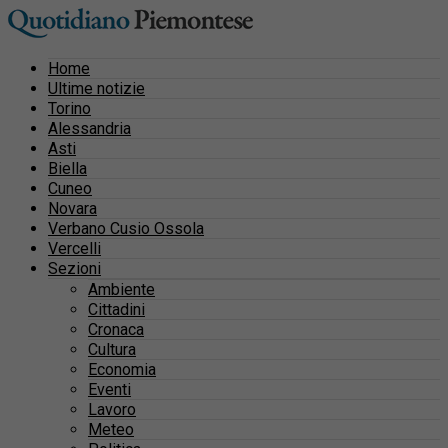
Home
Ultime notizie
Torino
Alessandria
Asti
Biella
Cuneo
Novara
Verbano Cusio Ossola
Vercelli
Sezioni
Ambiente
Cittadini
Cronaca
Cultura
Economia
Eventi
Lavoro
Meteo