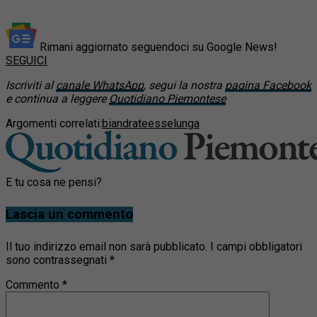
Rimani aggiornato seguendoci su Google News!
SEGUICI
Iscriviti al
canale WhatsApp
, segui la nostra
pagina Facebook
e continua a leggere
Quotidiano Piemontese
Argomenti correlati:
biandrate
esselunga
E tu cosa ne pensi?
Lascia un commento
Il tuo indirizzo email non sarà pubblicato.
I campi obbligatori
sono contrassegnati
*
Commento
*