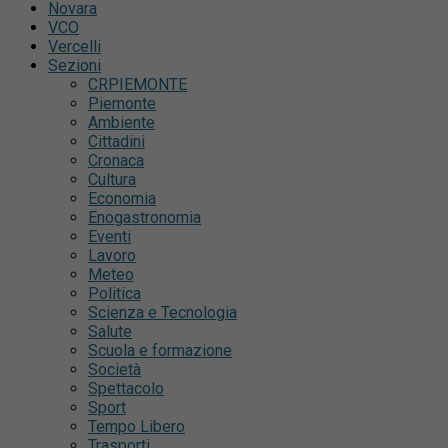
Novara
VCO
Vercelli
Sezioni
CRPIEMONTE
Piemonte
Ambiente
Cittadini
Cronaca
Cultura
Economia
Enogastronomia
Eventi
Lavoro
Meteo
Politica
Scienza e Tecnologia
Salute
Scuola e formazione
Società
Spettacolo
Sport
Tempo Libero
Trasporti