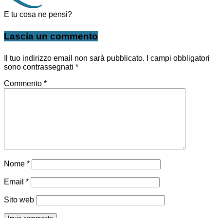
E tu cosa ne pensi?
Lascia un commento
Il tuo indirizzo email non sarà pubblicato.
I campi obbligatori
sono contrassegnati
*
Commento
*
Nome
*
Email
*
Sito web