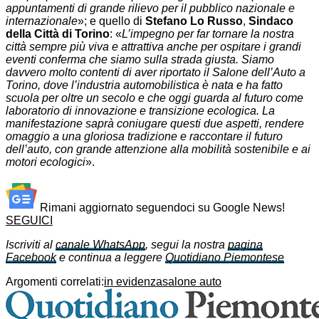
appuntamenti di grande rilievo per il pubblico nazionale e
internazionale
»; e quello di
Stefano Lo Russo
,
Sindaco
della Città di Torino
: «
L’impegno per far tornare la nostra
città sempre più viva e attrattiva anche per ospitare i grandi
eventi conferma che siamo sulla strada giusta. Siamo
davvero molto contenti di aver riportato il Salone dell’Auto a
Torino, dove l’industria automobilistica è nata e ha fatto
scuola per oltre un secolo e che oggi guarda al futuro come
laboratorio di innovazione e transizione ecologica. La
manifestazione saprà coniugare questi due aspetti, rendere
omaggio a una gloriosa tradizione e raccontare il futuro
dell’auto, con grande attenzione alla mobilità sostenibile e ai
motori ecologici
».
Rimani aggiornato seguendoci su Google News!
SEGUICI
Iscriviti al
canale WhatsApp
, segui la nostra
pagina
Facebook
e continua a leggere
Quotidiano Piemontese
Argomenti correlati:
in evidenza
salone auto