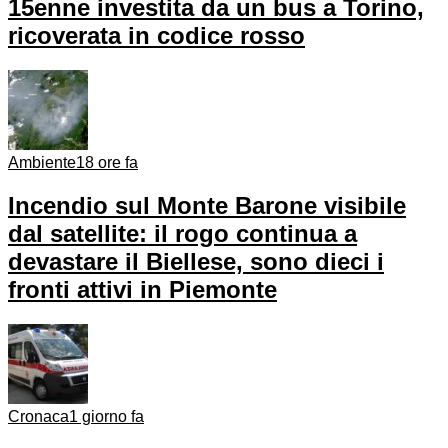
15enne investita da un bus a Torino,
ricoverata in codice rosso
Ambiente
18 ore fa
Incendio sul Monte Barone visibile
dal satellite: il rogo continua a
devastare il Biellese, sono dieci i
fronti attivi in Piemonte
Cronaca
1 giorno fa