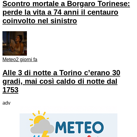
Scontro mortale a Borgaro Torinese:
perde la vita a 74 anni il centauro
coinvolto nel sinistro
Meteo
2 giorni fa
Alle 3 di notte a Torino c’erano 30
gradi, mai così caldo di notte dal
1753
adv