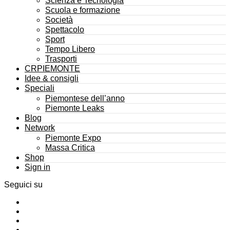
Scienza e Tecnologia
Scuola e formazione
Società
Spettacolo
Sport
Tempo Libero
Trasporti
CRPIEMONTE
Idee & consigli
Speciali
Piemontese dell’anno
Piemonte Leaks
Blog
Network
Piemonte Expo
Massa Critica
Shop
Sign in
Seguici su