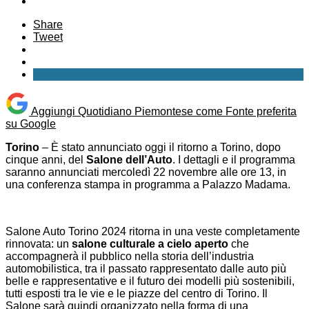
Share
Tweet
Aggiungi Quotidiano Piemontese come
Fonte preferita
su Google
Torino
– È stato annunciato oggi il ritorno a Torino, dopo
cinque anni, del
Salone dell’Auto
. I dettagli e il programma
saranno annunciati mercoledì 22 novembre alle ore 13, in
una conferenza stampa in programma a Palazzo Madama.
Salone Auto Torino 2024 ritorna in una veste completamente
rinnovata: un
salone culturale a cielo aperto
che
accompagnerà il pubblico nella storia dell’industria
automobilistica, tra il passato rappresentato dalle auto più
belle e rappresentative e il futuro dei modelli più sostenibili,
tutti esposti tra le vie e le piazze del centro di Torino. Il
Salone sarà quindi organizzato nella forma di una