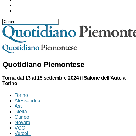
Quotidiano Piemontese
Torna dal 13 al 15 settembre 2024 il Salone dell’Auto a
Torino
Torino
Alessandria
Asti
Biella
Cuneo
Novara
VCO
Vercelli