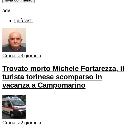
adv
I più visti
Cronaca
3 giorni fa
Trovato morto Michele Fortarezza, il
turista torinese scomparso in
vacanza a Campomarino
Cronaca
2 giorni fa