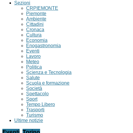
Sezioni
CRPIEMONTE
Piemonte
Ambiente
Cittadini
Cronaca
Cultura
Economia
Enogastronomia
Eventi
Lavoro
Meteo
Politica
Scienza e Tecnologia
Salute
Scuola e formazione
Società
Spettacolo
Sport
Tempo Libero
Trasporti
Turismo
Ultime notizie
Eventi
Torino