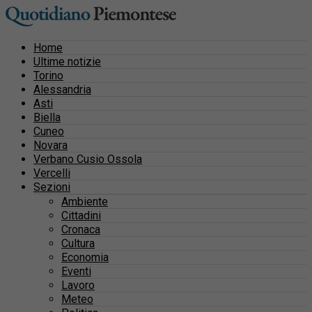
Home
Ultime notizie
Torino
Alessandria
Asti
Biella
Cuneo
Novara
Verbano Cusio Ossola
Vercelli
Sezioni
Ambiente
Cittadini
Cronaca
Cultura
Economia
Eventi
Lavoro
Meteo