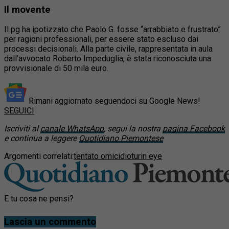
Il movente
Il pg ha ipotizzato che Paolo G. fosse “arrabbiato e frustrato”
per ragioni professionali, per essere stato escluso dai
processi decisionali. Alla parte civile, rappresentata in aula
dall’avvocato Roberto Impeduglia, è stata riconosciuta una
provvisionale di 50 mila euro.
Rimani aggiornato seguendoci su Google News!
SEGUICI
Iscriviti al
canale WhatsApp
, segui la nostra
pagina Facebook
e continua a leggere
Quotidiano Piemontese
Argomenti correlati:
tentato omicidio
turin eye
E tu cosa ne pensi?
Lascia un commento