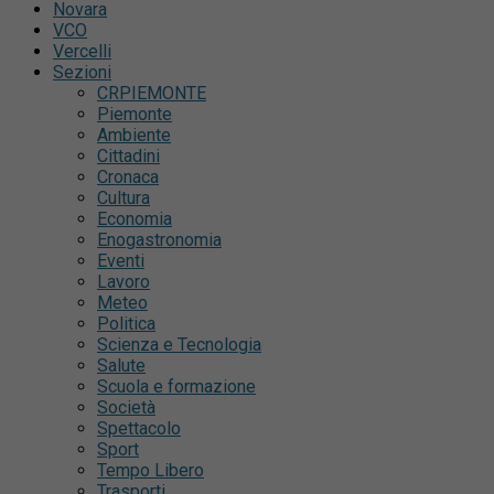
Novara
VCO
Vercelli
Sezioni
CRPIEMONTE
Piemonte
Ambiente
Cittadini
Cronaca
Cultura
Economia
Enogastronomia
Eventi
Lavoro
Meteo
Politica
Scienza e Tecnologia
Salute
Scuola e formazione
Società
Spettacolo
Sport
Tempo Libero
Trasporti