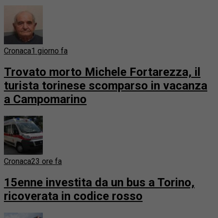
Cronaca
1 giorno fa
Trovato morto Michele Fortarezza, il
turista torinese scomparso in vacanza
a Campomarino
Cronaca
23 ore fa
15enne investita da un bus a Torino,
ricoverata in codice rosso