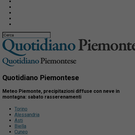
Quotidiano Piemontese
Meteo Piemonte, precipitazioni diffuse con neve in
montagna: sabato rasserenamenti
Torino
Alessandria
Asti
Biella
Cuneo