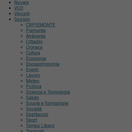
Novara
VCO
Vercelli
Sezioni
CRPIEMONTE
Piemonte
Ambiente
Cittadini
Cronaca
Cultura
Economia
Enogastronomia
Eventi
Lavoro
Meteo
Politica
Scienza e Tecnologia
Salute
Scuola e formazione
Società
Spettacolo
Sport
Tempo Libero
Trasporti