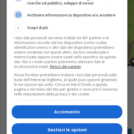
ricerche sul pubblico, sviluppo di servizi
Archiviare informazioni su dispositivo e/o accedervi
Scopri di più
I tuoi dati personali verranno trattati da 431 partner e le
informazioni raccolte dal tuo dispositivo (come cookie,
identificatori univoci e altri dati del dispositivo) potrebbero
essere condivise con questi ultimi, da loro visualizzate e
memorizzate oppure essere usate nello specifico da questo
sito. Noi e i nostri partner potremmo utilizzare dati di
localizzazione esatti.
Elenco dei partner
.
Alcuni fornitori potrebbero trattare i tuoi dati personali sulla
base dell'interesse legittimo, al quale puoi opporti gestendo
le tue opzioni qui sotto. Cerca un link in fondo a questa
pagina o nel menu del sito per gestire o revocare il consenso
nelle impostazioni della privacy e dei cookie.
Share
Acconsento
Tweet
Gestisci le opzioni