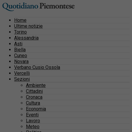
Home
Ultime notizie
Torino
Alessandria
Asti
Biella
Cuneo
Novara
Verbano Cusio Ossola
Vercelli
Sezioni
Ambiente
Cittadini
Cronaca
Cultura
Economia
Eventi
Lavoro
Meteo