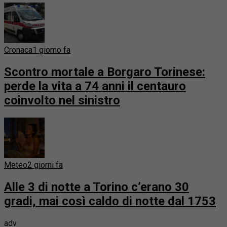
Cronaca
1 giorno fa
Scontro mortale a Borgaro Torinese:
perde la vita a 74 anni il centauro
coinvolto nel sinistro
Meteo
2 giorni fa
Alle 3 di notte a Torino c’erano 30
gradi, mai così caldo di notte dal 1753
adv