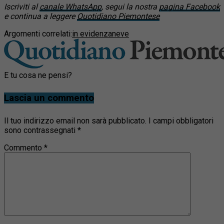
Iscriviti al
canale WhatsApp
, segui la nostra
pagina Facebook
e continua a leggere
Quotidiano Piemontese
Argomenti correlati:
in evidenza
neve
E tu cosa ne pensi?
Lascia un commento
Il tuo indirizzo email non sarà pubblicato.
I campi obbligatori
sono contrassegnati
*
Commento
*