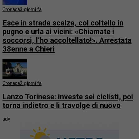
Cronaca
3 giorni fa
Esce in strada scalza, col coltello in
pugno e urla ai vicini: «Chiamate i
soccorsi, l’ho accoltellato!». Arrestata
38enne a Chieri
Cronaca
2 giorni fa
Lanzo Torinese: investe sei ciclisti, poi
torna indietro e li travolge di nuovo
adv