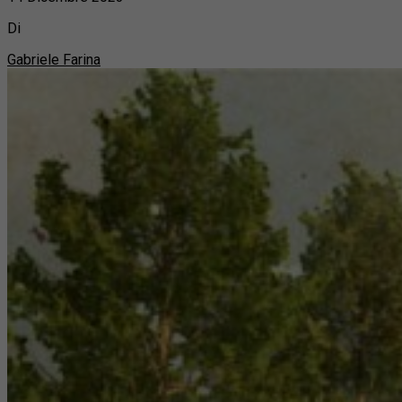
Di
Gabriele Farina