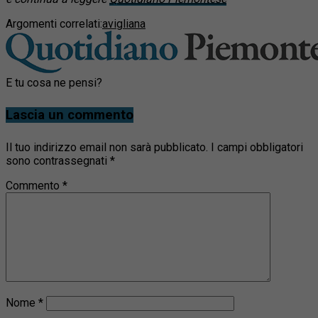
Argomenti correlati:
avigliana
E tu cosa ne pensi?
Lascia un commento
Il tuo indirizzo email non sarà pubblicato.
I campi obbligatori
sono contrassegnati
*
Commento
*
Nome
*