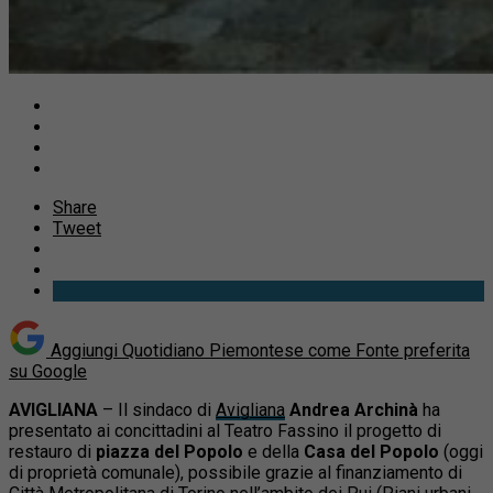
Share
Tweet
Aggiungi Quotidiano Piemontese come
Fonte preferita
su Google
AVIGLIANA
– Il sindaco di
Avigliana
Andrea Archinà
ha
presentato ai concittadini al Teatro Fassino il progetto di
restauro di
piazza del Popolo
e della
Casa del Popolo
(oggi
di proprietà comunale), possibile grazie al finanziamento di