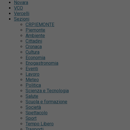
Novara
VCO
Vercelli
Sezioni
CRPIEMONTE
Piemonte
Ambiente
Cittadini
Cronaca
Cultura
Economia
Enogastronomia
Eventi
Lavoro
Meteo
Politica
Scienza e Tecnologia
Salute
Scuola e formazione
Società
Spettacolo
Sport
Tempo Libero
Trasporti