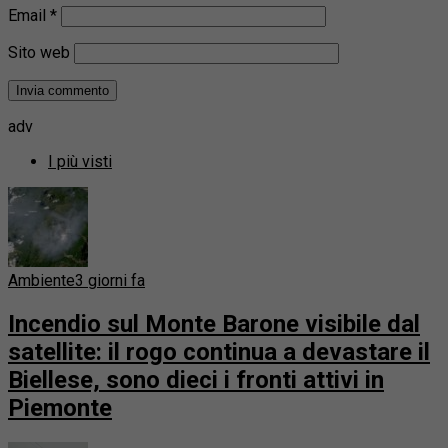
Email
*
Sito web
adv
I più visti
Ambiente
3 giorni fa
Incendio sul Monte Barone visibile dal
satellite: il rogo continua a devastare il
Biellese, sono dieci i fronti attivi in
Piemonte