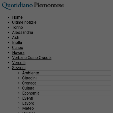
Home
Ultime notizie
Torino
Alessandria
Asti
Biella
Cuneo
Novara
Verbano Cusio Ossola
Vercelli
Sezioni
Ambiente
Cittadini
Cronaca
Cultura
Economia
Eventi
Lavoro
Meteo