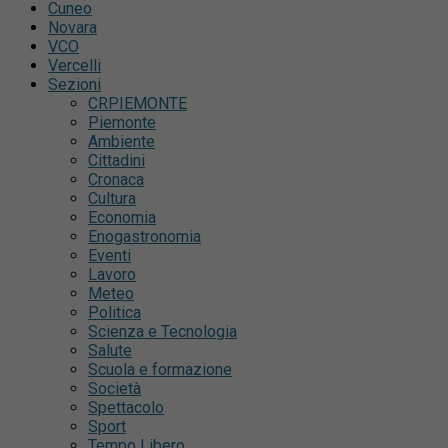
Cuneo
Novara
VCO
Vercelli
Sezioni
CRPIEMONTE
Piemonte
Ambiente
Cittadini
Cronaca
Cultura
Economia
Enogastronomia
Eventi
Lavoro
Meteo
Politica
Scienza e Tecnologia
Salute
Scuola e formazione
Società
Spettacolo
Sport
Tempo Libero