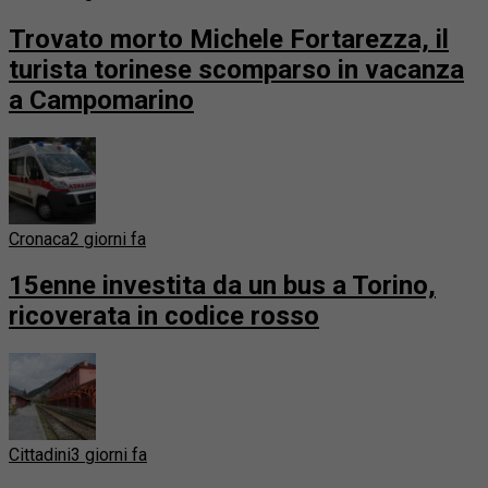
Trovato morto Michele Fortarezza, il
turista torinese scomparso in vacanza
a Campomarino
Cronaca
2 giorni fa
15enne investita da un bus a Torino,
ricoverata in codice rosso
Cittadini
3 giorni fa