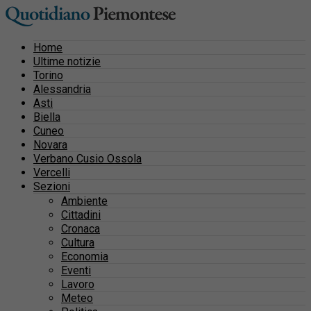
Home
Ultime notizie
Torino
Alessandria
Asti
Biella
Cuneo
Novara
Verbano Cusio Ossola
Vercelli
Sezioni
Ambiente
Cittadini
Cronaca
Cultura
Economia
Eventi
Lavoro
Meteo