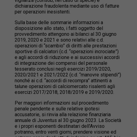
vigilanza (Consob, nel caso di specie) e
dichiarazione fraudolenta mediante uso di fatture
per operazioni inesistenti.
Sulla base delle sommarie informazioni a
disposizione allo stato, i fatti oggetto del
provvedimento attengono ai bilanci al 30 giugno
2019, 2020 e 2021 e sono relativi alle c.d.
operazioni di “scambio” di diritti alle prestazioni
sportive di calciatori (c.d. “operazioni incrociate”)
e agli accordi di riduzione e ai successivi accordi
di integrazione dei compensi del personale
tesserato conclusi negli esercizi 2019/2020,
2020/2021 e 2021/2022 (c.d. “manovre stipendi”)
nonché ai c.d. “accordi di recompra” attinenti a
talune operazioni di calciomercato risalenti agli
esercizi 2017/2018, 2018/2019 e 2019/2020.
Per maggiori informazioni sul procedimento
penale pendente e sulle relative ipotesi
accusatorie, si rinvia alla relazione finanziaria
annuale di Juventus al 30 giugno 2023. La Società
e i propri esponenti destinatari dell’Avviso
potranno, entro venti giorni, prendere visione ed