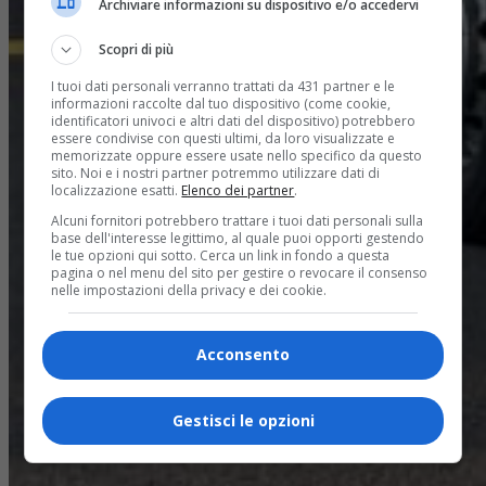
Archiviare informazioni su dispositivo e/o accedervi
Scopri di più
I tuoi dati personali verranno trattati da 431 partner e le
informazioni raccolte dal tuo dispositivo (come cookie,
identificatori univoci e altri dati del dispositivo) potrebbero
essere condivise con questi ultimi, da loro visualizzate e
memorizzate oppure essere usate nello specifico da questo
sito. Noi e i nostri partner potremmo utilizzare dati di
localizzazione esatti.
Elenco dei partner
.
Alcuni fornitori potrebbero trattare i tuoi dati personali sulla
base dell'interesse legittimo, al quale puoi opporti gestendo
le tue opzioni qui sotto. Cerca un link in fondo a questa
pagina o nel menu del sito per gestire o revocare il consenso
nelle impostazioni della privacy e dei cookie.
Acconsento
Gestisci le opzioni