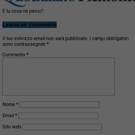
E tu cosa ne pensi?
Lascia un commento
Il tuo indirizzo email non sarà pubblicato.
I campi obbligatori
sono contrassegnati
*
Commento
*
Nome
*
Email
*
Sito web