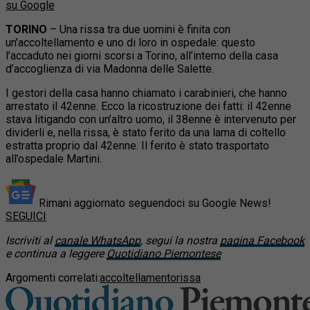
su Google
TORINO
– Una rissa tra due uomini è finita con
un’accoltellamento e uno di loro in ospedale: questo
l’accaduto nei giorni scorsi a Torino, all’interno della casa
d’accoglienza di via Madonna delle Salette.
I gestori della casa hanno chiamato i carabinieri, che hanno
arrestato il 42enne. Ecco la ricostruzione dei fatti: il 42enne
stava litigando con un’altro uomo, il 38enne è intervenuto per
dividerli e, nella rissa, è stato ferito da una lama di coltello
estratta proprio dal 42enne. Il ferito è stato trasportato
all’ospedale Martini.
Rimani aggiornato seguendoci su Google News!
SEGUICI
Iscriviti al
canale WhatsApp
, segui la nostra
pagina Facebook
e continua a leggere
Quotidiano Piemontese
Argomenti correlati:
accoltellamento
rissa