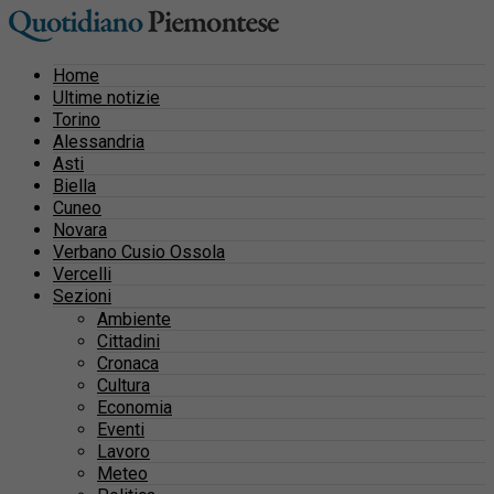
Home
Ultime notizie
Torino
Alessandria
Asti
Biella
Cuneo
Novara
Verbano Cusio Ossola
Vercelli
Sezioni
Ambiente
Cittadini
Cronaca
Cultura
Economia
Eventi
Lavoro
Meteo