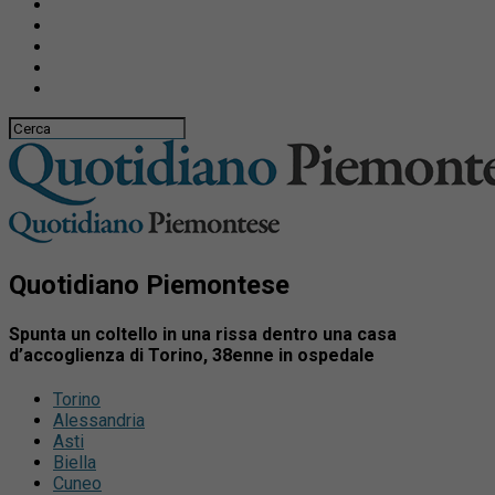
Quotidiano Piemontese
Spunta un coltello in una rissa dentro una casa
d’accoglienza di Torino, 38enne in ospedale
Torino
Alessandria
Asti
Biella
Cuneo