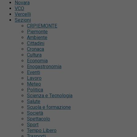
Novara
VCO
Vercelli
Sezioni
CRPIEMONTE
Piemonte
Ambiente
Cittadini
Cronaca
Cultura
Economia
Enogastronomia
Eventi
Lavoro
Meteo
Politica
Scienza e Tecnologia
Salute
Scuola e formazione
Società
Spettacolo
Sport
Tempo Libero
Trasporti