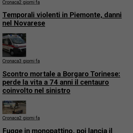
Cronaca
2 giorni fa
Temporali violenti in Piemonte, danni
nel Novarese
Cronaca
3 giorni fa
Scontro mortale a Borgaro Torinese:
perde la vita a 74 anni il centauro
coinvolto nel sinistro
Cronaca
2 giorni fa
Fugge in monopattino, poi lancia il