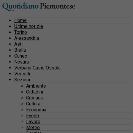
Home
Ultime notizie
Torino
Alessandria
Asti
Biella
Cuneo
Novara
Verbano Cusio Ossola
Vercelli
Sezioni
Ambiente
Cittadini
Cronaca
Cultura
Economia
Eventi
Lavoro
Meteo