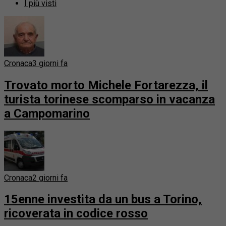
I più visti
Cronaca
3 giorni fa
Trovato morto Michele Fortarezza, il
turista torinese scomparso in vacanza
a Campomarino
Cronaca
2 giorni fa
15enne investita da un bus a Torino,
ricoverata in codice rosso