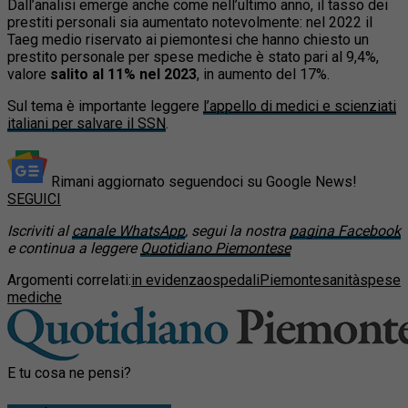
Dall’analisi emerge anche come nell’ultimo anno, il tasso dei
prestiti personali sia aumentato notevolmente: nel 2022 il
Taeg medio riservato ai piemontesi che hanno chiesto un
prestito personale per spese mediche è stato pari al 9,4%,
valore
salito al 11% nel 2023
, in aumento del 17%.
Sul tema è importante leggere
l’appello di medici e scienziati
italiani per salvare il SSN
.
Rimani aggiornato seguendoci su Google News!
SEGUICI
Iscriviti al
canale WhatsApp
, segui la nostra
pagina Facebook
e continua a leggere
Quotidiano Piemontese
Argomenti correlati:
in evidenza
ospedali
Piemonte
sanità
spese
mediche
E tu cosa ne pensi?