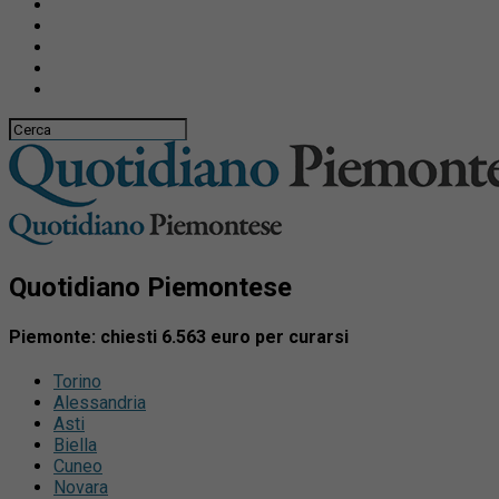
Quotidiano Piemontese
Piemonte: chiesti 6.563 euro per curarsi
Torino
Alessandria
Asti
Biella
Cuneo
Novara