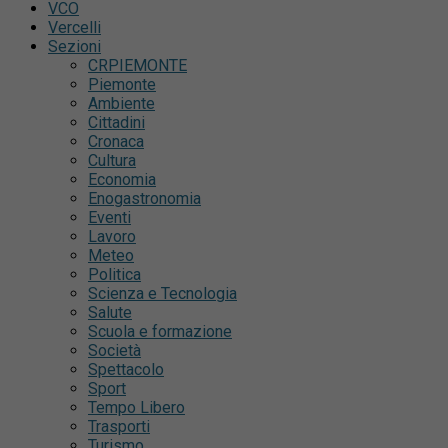
VCO
Vercelli
Sezioni
CRPIEMONTE
Piemonte
Ambiente
Cittadini
Cronaca
Cultura
Economia
Enogastronomia
Eventi
Lavoro
Meteo
Politica
Scienza e Tecnologia
Salute
Scuola e formazione
Società
Spettacolo
Sport
Tempo Libero
Trasporti
Turismo