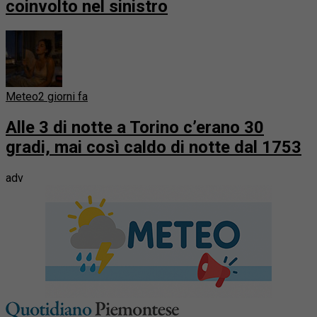
coinvolto nel sinistro
Meteo
2 giorni fa
Alle 3 di notte a Torino c’erano 30
gradi, mai così caldo di notte dal 1753
adv