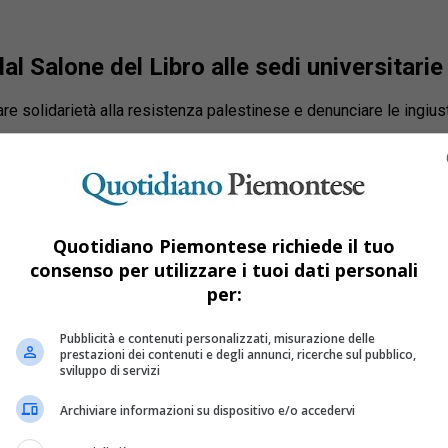
l Salone del Libro alle sedi universitarie
rare solidarietà alla resistenza palestinese e denunciare le ingius
Quotidiano Piemontese richiede il tuo
consenso per utilizzare i tuoi dati personali
per:
Pubblicità e contenuti personalizzati, misurazione delle
prestazioni dei contenuti e degli annunci, ricerche sul pubblico,
sviluppo di servizi
Archiviare informazioni su dispositivo e/o accedervi