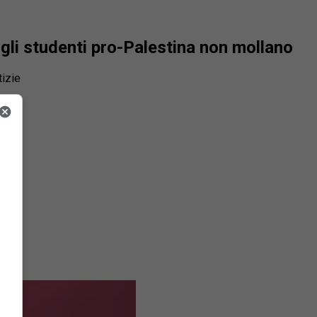
 gli studenti pro-Palestina non mollano
tizie