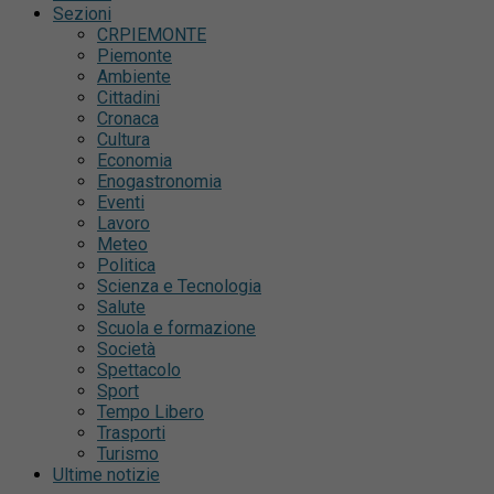
Sezioni
CRPIEMONTE
Piemonte
Ambiente
Cittadini
Cronaca
Cultura
Economia
Enogastronomia
Eventi
Lavoro
Meteo
Politica
Scienza e Tecnologia
Salute
Scuola e formazione
Società
Spettacolo
Sport
Tempo Libero
Trasporti
Turismo
Ultime notizie