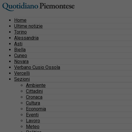
Home
Ultime notizie
Torino
Alessandria
Asti
Biella
Cuneo
Novara
Verbano Cusio Ossola
Vercelli
Sezioni
Ambiente
Cittadini
Cronaca
Cultura
Economia
Eventi
Lavoro
Meteo