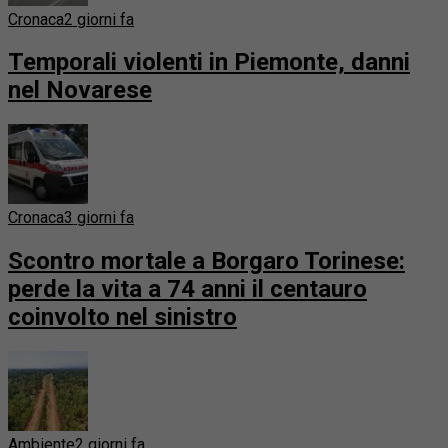
Cronaca
2 giorni fa
Temporali violenti in Piemonte, danni
nel Novarese
Cronaca
3 giorni fa
Scontro mortale a Borgaro Torinese:
perde la vita a 74 anni il centauro
coinvolto nel sinistro
Ambiente
2 giorni fa