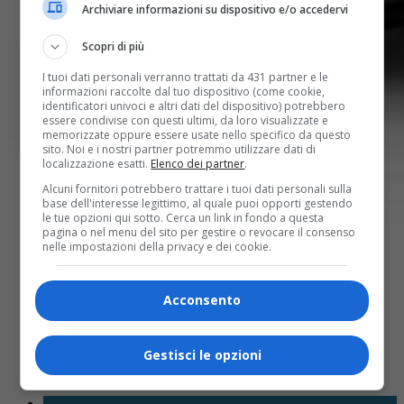
Archiviare informazioni su dispositivo e/o accedervi
Scopri di più
I tuoi dati personali verranno trattati da 431 partner e le
informazioni raccolte dal tuo dispositivo (come cookie,
identificatori univoci e altri dati del dispositivo) potrebbero
essere condivise con questi ultimi, da loro visualizzate e
memorizzate oppure essere usate nello specifico da questo
sito. Noi e i nostri partner potremmo utilizzare dati di
localizzazione esatti.
Elenco dei partner
.
Alcuni fornitori potrebbero trattare i tuoi dati personali sulla
base dell'interesse legittimo, al quale puoi opporti gestendo
le tue opzioni qui sotto. Cerca un link in fondo a questa
pagina o nel menu del sito per gestire o revocare il consenso
nelle impostazioni della privacy e dei cookie.
Acconsento
Share
Tweet
Gestisci le opzioni