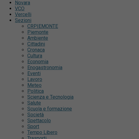
Novara
VCO
Vercelli
Sezioni
CRPIEMONTE
Piemonte
Ambiente
Cittadini
Cronaca
Cultura
Economia
Enogastronomia
Eventi
Lavoro
Meteo
Politica
Scienza e Tecnologia
Salute
Scuola e formazione
Società
Spettacolo
Sport
Tempo Libero
Trasporti