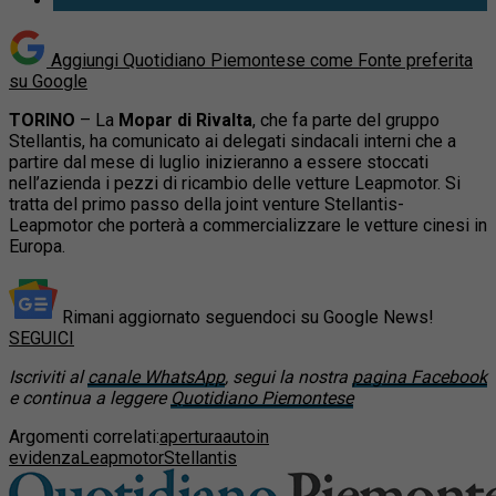
Aggiungi Quotidiano Piemontese come
Fonte preferita
su Google
TORINO
– La
Mopar di Rivalta
, che fa parte del gruppo
Stellantis, ha comunicato ai delegati sindacali interni che a
partire dal mese di luglio inizieranno a essere stoccati
nell’azienda i pezzi di ricambio delle vetture Leapmotor. Si
tratta del primo passo della joint venture Stellantis-
Leapmotor che porterà a commercializzare le vetture cinesi in
Europa.
Rimani aggiornato seguendoci su Google News!
SEGUICI
Iscriviti al
canale WhatsApp
, segui la nostra
pagina Facebook
e continua a leggere
Quotidiano Piemontese
Argomenti correlati:
apertura
auto
in
evidenza
Leapmotor
Stellantis