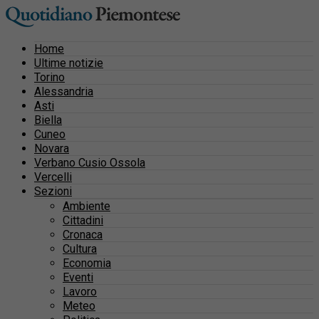
Home
Ultime notizie
Torino
Alessandria
Asti
Biella
Cuneo
Novara
Verbano Cusio Ossola
Vercelli
Sezioni
Ambiente
Cittadini
Cronaca
Cultura
Economia
Eventi
Lavoro
Meteo