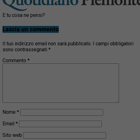
E tu cosa ne pensi?
Lascia un commento
Il tuo indirizzo email non sarà pubblicato.
I campi obbligatori
sono contrassegnati
*
Commento
*
Nome
*
Email
*
Sito web