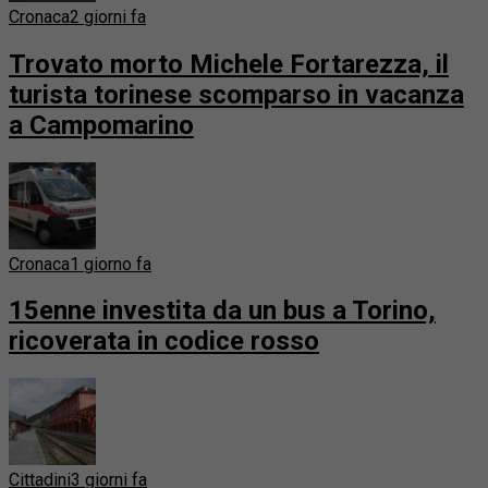
Cronaca
2 giorni fa
Trovato morto Michele Fortarezza, il
turista torinese scomparso in vacanza
a Campomarino
Cronaca
1 giorno fa
15enne investita da un bus a Torino,
ricoverata in codice rosso
Cittadini
3 giorni fa