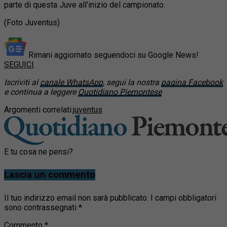
parte di questa Juve all’inizio del campionato.
(Foto Juventus)
Rimani aggiornato seguendoci su Google News!
SEGUICI
Iscriviti al
canale WhatsApp
, segui la nostra
pagina Facebook
e continua a leggere
Quotidiano Piemontese
Argomenti correlati:
juventus
E tu cosa ne pensi?
Lascia un commento
Il tuo indirizzo email non sarà pubblicato.
I campi obbligatori
sono contrassegnati
*
Commento
*