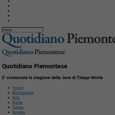
Quotidiano Piemontese
E’ cominciata la stagione della Juve di Thiago Motta
Torino
Alessandria
Asti
Biella
Cuneo
Novara