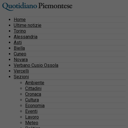
Home
Ultime notizie
Torino
Alessandria
Asti
Biella
Cuneo
Novara
Verbano Cusio Ossola
Vercelli
Sezioni
Ambiente
Cittadini
Cronaca
Cultura
Economia
Eventi
Lavoro
Meteo