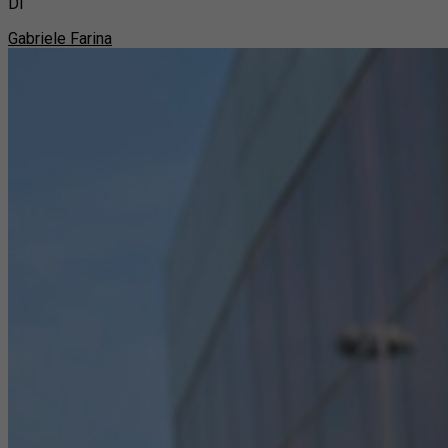
Di
Gabriele Farina