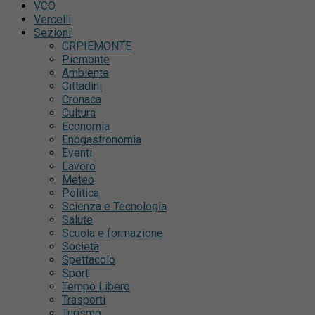
VCO
Vercelli
Sezioni
CRPIEMONTE
Piemonte
Ambiente
Cittadini
Cronaca
Cultura
Economia
Enogastronomia
Eventi
Lavoro
Meteo
Politica
Scienza e Tecnologia
Salute
Scuola e formazione
Società
Spettacolo
Sport
Tempo Libero
Trasporti
Turismo