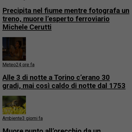
Precipita nel fiume mentre fotografa un
treno, muore l’esperto ferroviario
Michele Cerutti
Meteo
24 ore fa
Alle 3 di notte a Torino c’erano 30
gradi, mai così caldo di notte dal 1753
Ambiente
3 giorni fa
Muore punto all’orecchio da un