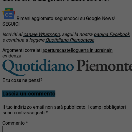
Rimani aggiornato seguendoci su Google News!
SEGUICI
Iscriviti al
canale WhatsApp
, segui la nostra
pagina Facebook
e continua a leggere
Quotidiano Piemontese
Argomenti correlati:
apertura
castello
guerra in ucraina
in
evidenza
E tu cosa ne pensi?
Lascia un commento
Il tuo indirizzo email non sarà pubblicato.
I campi obbligatori
sono contrassegnati
*
Commento
*