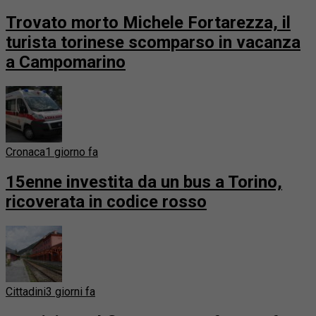
Trovato morto Michele Fortarezza, il
turista torinese scomparso in vacanza
a Campomarino
Cronaca
1 giorno fa
15enne investita da un bus a Torino,
ricoverata in codice rosso
Cittadini
3 giorni fa