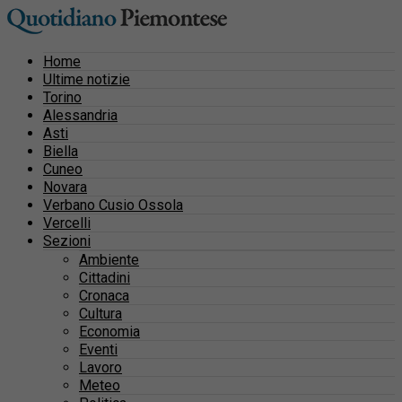
Home
Ultime notizie
Torino
Alessandria
Asti
Biella
Cuneo
Novara
Verbano Cusio Ossola
Vercelli
Sezioni
Ambiente
Cittadini
Cronaca
Cultura
Economia
Eventi
Lavoro
Meteo