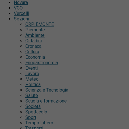
Novara
VCO
Vercelli
Sezioni
CRPIEMONTE
Piemonte
Ambiente
Cittadini
Cronaca
Cultura
Economia
Enogastronomia
Eventi
Lavoro
Meteo
Politica
Scienza e Tecnologia
Salute
Scuola e formazione
Società
Spettacolo
Sport
Tempo Libero
Trasporti