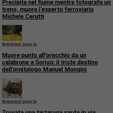
Precipita nel fiume mentre fotografa un
treno, muore l’esperto ferroviario
Michele Cerutti
Ambiente
3 giorni fa
Muore punto all’orecchio da un
calabrone a Soriso: il triste destino
dell’ornitologo Manuel Mongini
Ambiente
3 giorni fa
Trovata una tartaruga sarda in via