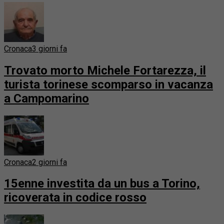
Cronaca
3 giorni fa
Trovato morto Michele Fortarezza, il
turista torinese scomparso in vacanza
a Campomarino
Cronaca
2 giorni fa
15enne investita da un bus a Torino,
ricoverata in codice rosso