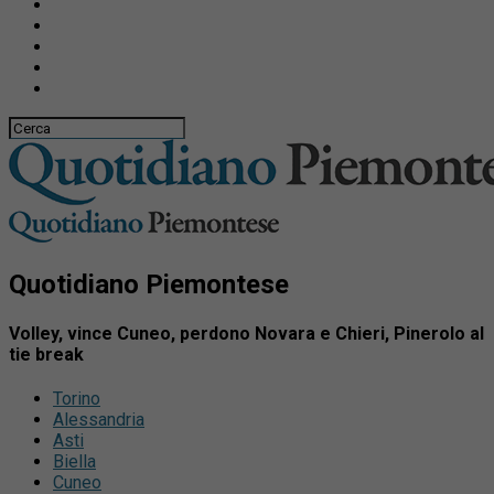
Quotidiano Piemontese
Volley, vince Cuneo, perdono Novara e Chieri, Pinerolo al
tie break
Torino
Alessandria
Asti
Biella
Cuneo