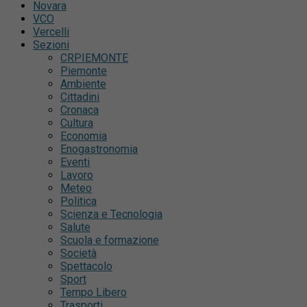
Novara
VCO
Vercelli
Sezioni
CRPIEMONTE
Piemonte
Ambiente
Cittadini
Cronaca
Cultura
Economia
Enogastronomia
Eventi
Lavoro
Meteo
Politica
Scienza e Tecnologia
Salute
Scuola e formazione
Società
Spettacolo
Sport
Tempo Libero
Trasporti