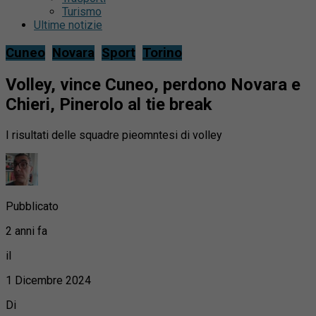
Turismo
Ultime notizie
Cuneo
Novara
Sport
Torino
Volley, vince Cuneo, perdono Novara e
Chieri, Pinerolo al tie break
I risultati delle squadre pieomntesi di volley
Pubblicato
2 anni fa
il
1 Dicembre 2024
Di