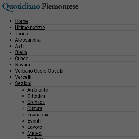
Home
Ultime notizie
Torino
Alessandria
Asti
Biella
Cuneo
Novara
Verbano Cusio Ossola
Vercelli
Sezioni
Ambiente
Cittadini
Cronaca
Cultura
Economia
Eventi
Lavoro
Meteo