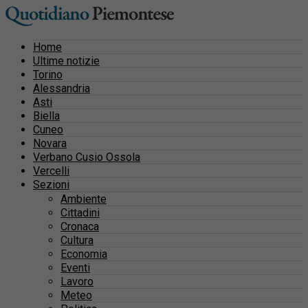
Home
Ultime notizie
Torino
Alessandria
Asti
Biella
Cuneo
Novara
Verbano Cusio Ossola
Vercelli
Sezioni
Ambiente
Cittadini
Cronaca
Cultura
Economia
Eventi
Lavoro
Meteo