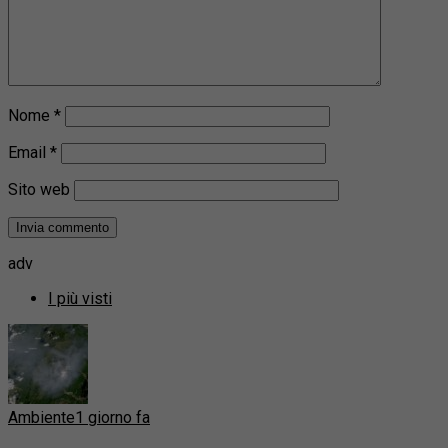
Nome
*
Email
*
Sito web
adv
I più visti
Ambiente
1 giorno fa