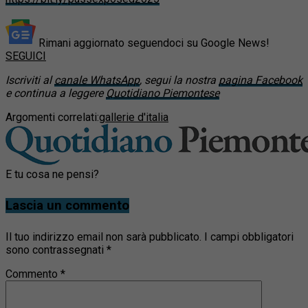
Rimani aggiornato seguendoci su Google News!
SEGUICI
Iscriviti al
canale WhatsApp
, segui la nostra
pagina Facebook
e continua a leggere
Quotidiano Piemontese
Argomenti correlati:
gallerie d'italia
E tu cosa ne pensi?
Lascia un commento
Il tuo indirizzo email non sarà pubblicato.
I campi obbligatori
sono contrassegnati
*
Commento
*