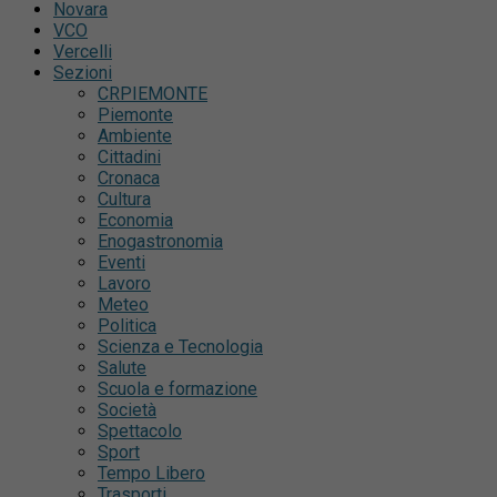
Novara
VCO
Vercelli
Sezioni
CRPIEMONTE
Piemonte
Ambiente
Cittadini
Cronaca
Cultura
Economia
Enogastronomia
Eventi
Lavoro
Meteo
Politica
Scienza e Tecnologia
Salute
Scuola e formazione
Società
Spettacolo
Sport
Tempo Libero
Trasporti