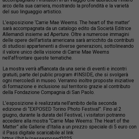
arco della sua carriera, mostrando la profondità e la varietà
del suo linguaggio artistico.
L’esposizione ‘Carrie Mae Weems. The heart of the matter’
sarà accompagnata da un catalogo edito da Società Editrice
Allemandi insieme ad Aperture. Oltre a numerose immagini
delle opere dell’artista americana sarà arricchito da contributi
di studiosi appartenenti a diverse generazioni, sottolineando
il valore unico della visione di Carrie Mae Weems
nell’affrontare queste tematiche.
La mostra verrà affiancata da una serie di eventi e incontri
gratuiti, parte del public program #INSIDE, che si svolgerà
ogni mercoledì in museo. Verranno inoltre proposte iniziative
di formazione e inclusione sul territorio grazie al contributo
della Fondazione Compagnia di San Paolo.
L’esposizione è realizzata nell’ambito della seconda
edizione di “EXPOSED Torino Photo Festival”. Fino al 2
giugno, durante la durata del Festival, i visitatori potranno
accedere alla mostra “Carrie Mae Weems: The Heart of the
Matter” alle Gallerie d’Italia a un prezzo speciale di 5 euro con
il Pass digitale scaricabile al link
https://bit.ly/passexposed2025