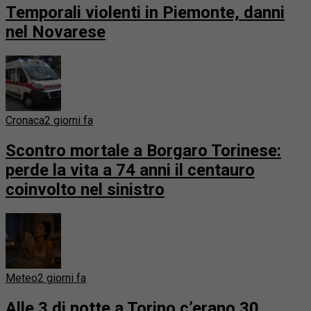
Temporali violenti in Piemonte, danni
nel Novarese
Cronaca
2 giorni fa
Scontro mortale a Borgaro Torinese:
perde la vita a 74 anni il centauro
coinvolto nel sinistro
Meteo
2 giorni fa
Alle 3 di notte a Torino c’erano 30