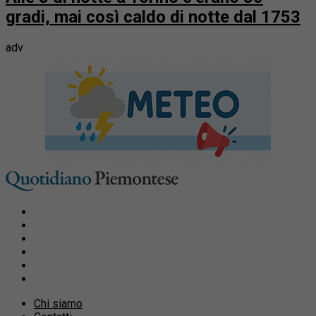
gradi, mai così caldo di notte dal 1753
adv
Chi siamo