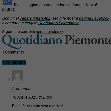
Rimani aggiornato seguendoci su Google News!
SEGUICI
Iscriviti al
canale WhatsApp
, segui la nostra
pagina Facebook
e continua a leggere
Quotidiano Piemontese
Argomenti correlati:
fiere
in evidenza
1 Commento
1 Commento
Ardmando
16 Aprile 2025 at 21:59
Biella è una città viva e attiva!