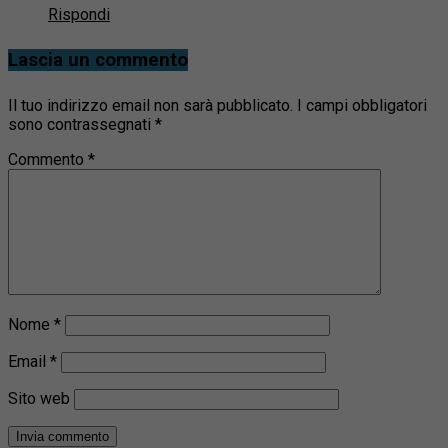
Rispondi
Lascia un commento
Il tuo indirizzo email non sarà pubblicato.
I campi obbligatori
sono contrassegnati
*
Commento
*
Nome
*
Email
*
Sito web