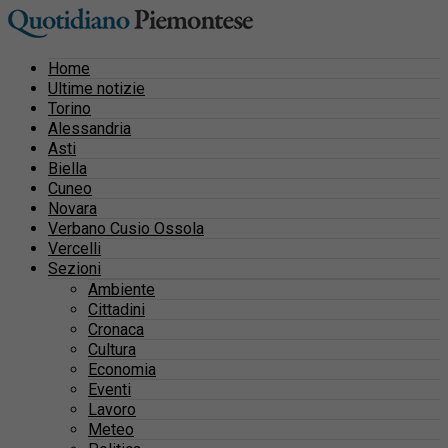
Home
Ultime notizie
Torino
Alessandria
Asti
Biella
Cuneo
Novara
Verbano Cusio Ossola
Vercelli
Sezioni
Ambiente
Cittadini
Cronaca
Cultura
Economia
Eventi
Lavoro
Meteo