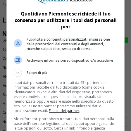
Quotidiano Piemontese richiede il tuo
La classifica dei Comuni
consenso per utilizzare i tuoi dati personali
per:
Pubblicità e contenuti personalizzati, misurazione
delle prestazioni dei contenuti e degli annunci,
ricerche sul pubblico, sviluppo di servizi
Archiviare informazioni su dispositivo e/o accedervi
Scopri di più
I tuoi dati personali verranno trattati da 431 partner e le
informazioni raccolte dal tuo dispositivo (come cookie,
identificatori univoci e altri dati del dispositivo) potrebbero
essere condivise con questi ultimi, da loro visualizzate e
memorizzate oppure essere usate nello specifico da questo
sito. Noi e i nostri partner potremmo utilizzare dati di
localizzazione esatti.
Elenco dei partner
.
Alcuni fornitori potrebbero trattare i tuoi dati personali sulla
base dell'interesse legittimo, al quale puoi opporti gestendo
le tue opzioni qui sotto. Cerca un link in fondo a questa