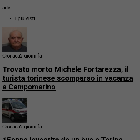
adv
I più visti
Cronaca
2 giorni fa
Trovato morto Michele Fortarezza, il
turista torinese scomparso in vacanza
a Campomarino
Cronaca
2 giorni fa