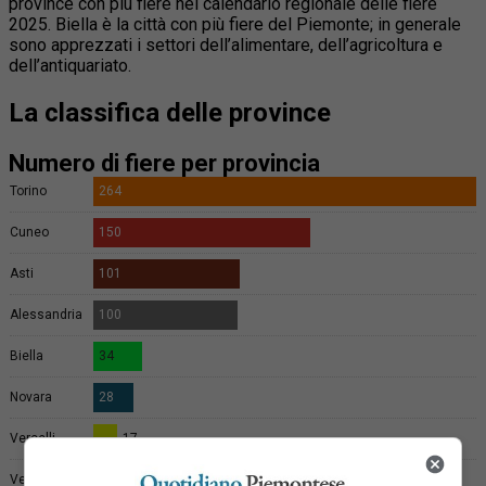
province con più fiere nel calendario regionale delle fiere
2025. Biella è la città con più fiere del Piemonte; in generale
sono apprezzati i settori dell’alimentare, dell’agricoltura e
dell’antiquariato.
La classifica delle province