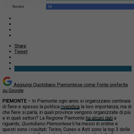
Share
Tweet
Aggiungi Quotidiano Piemontese come
Fonte preferita
su Google
PIEMONTE
– In Piemonte ogni anno si organizzano centinaia
di fiere e spesso la politica
rivendica
la loro importanza; ma di
che fiere si parla, in quali province vengono organizzate di più
e in quali settori? La Regione Piemonte
ha alcuni dati
a
riguardo,
Quotidiano Piemontese
li ha messi in ordine e
questi sono i risultati: Torino, Cuneo e Asti sono la top 3 delle