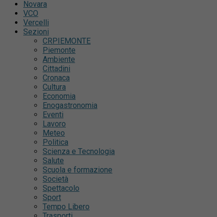
Novara
VCO
Vercelli
Sezioni
CRPIEMONTE
Piemonte
Ambiente
Cittadini
Cronaca
Cultura
Economia
Enogastronomia
Eventi
Lavoro
Meteo
Politica
Scienza e Tecnologia
Salute
Scuola e formazione
Società
Spettacolo
Sport
Tempo Libero
Trasporti