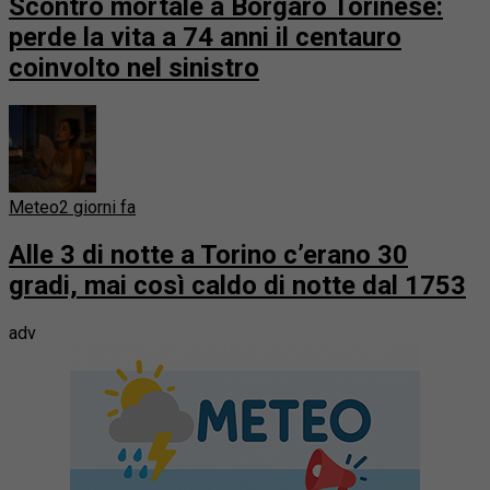
Scontro mortale a Borgaro Torinese:
perde la vita a 74 anni il centauro
coinvolto nel sinistro
Meteo
2 giorni fa
Alle 3 di notte a Torino c’erano 30
gradi, mai così caldo di notte dal 1753
adv