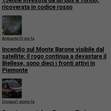
15enne investita da un bus a Torino,
ricoverata in codice rosso
Ambiente
10 ore fa
Incendio sul Monte Barone visibile dal
satellite: il rogo continua a devastare il
Biellese, sono dieci i fronti attivi in
Piemonte
Cronaca
1 giorno fa