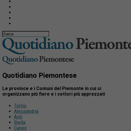
Quotidiano Piemontese
Le province e i Comuni del Piemonte in cui si
organizzano più fiere e i settori più apprezzati
Torino
Alessandria
Asti
Biella
Cuneo