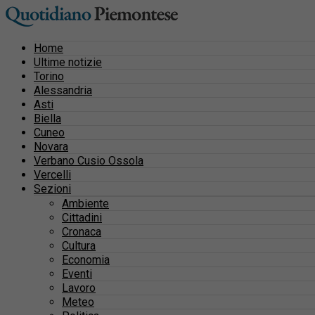
Home
Ultime notizie
Torino
Alessandria
Asti
Biella
Cuneo
Novara
Verbano Cusio Ossola
Vercelli
Sezioni
Ambiente
Cittadini
Cronaca
Cultura
Economia
Eventi
Lavoro
Meteo