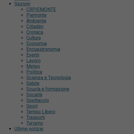
Sezioni
CRPIEMONTE
Piemonte
Ambiente
Cittadini
Cronaca
Cultura
Economia
Enogastronomia
Eventi
Lavoro
Meteo
Politica
Scienza e Tecnologia
Salute
Scuola e formazione
Società
Spettacolo
Sport
Tempo Libero
Trasporti
Turismo
Ultime notizie