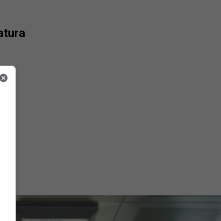
atura