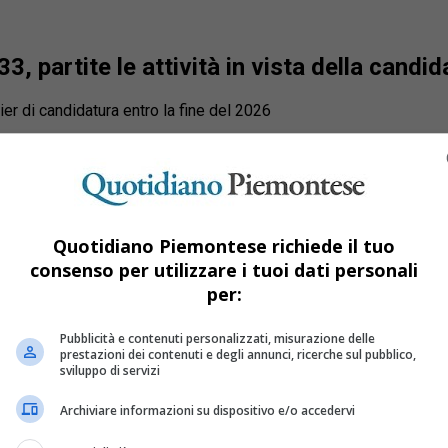
, partite le attività in vista della candid
ier di candidatura entro la fine del 2026
Quotidiano Piemontese richiede il tuo
consenso per utilizzare i tuoi dati personali
per:
Pubblicità e contenuti personalizzati, misurazione delle
prestazioni dei contenuti e degli annunci, ricerche sul pubblico,
sviluppo di servizi
Archiviare informazioni su dispositivo e/o accedervi