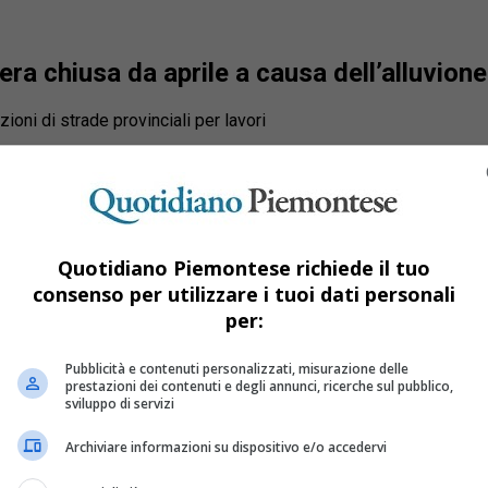
era chiusa da aprile a causa dell’alluvione
oni di strade provinciali per lavori
Quotidiano Piemontese richiede il tuo
consenso per utilizzare i tuoi dati personali
per:
Pubblicità e contenuti personalizzati, misurazione delle
prestazioni dei contenuti e degli annunci, ricerche sul pubblico,
sviluppo di servizi
Archiviare informazioni su dispositivo e/o accedervi