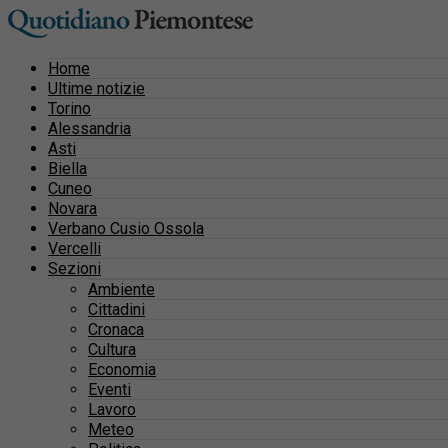
Home
Ultime notizie
Torino
Alessandria
Asti
Biella
Cuneo
Novara
Verbano Cusio Ossola
Vercelli
Sezioni
Ambiente
Cittadini
Cronaca
Cultura
Economia
Eventi
Lavoro
Meteo