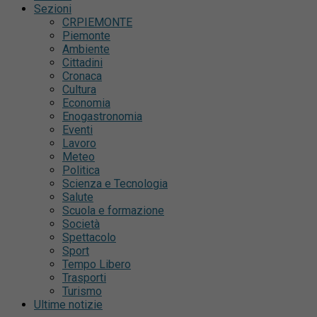
Sezioni
CRPIEMONTE
Piemonte
Ambiente
Cittadini
Cronaca
Cultura
Economia
Enogastronomia
Eventi
Lavoro
Meteo
Politica
Scienza e Tecnologia
Salute
Scuola e formazione
Società
Spettacolo
Sport
Tempo Libero
Trasporti
Turismo
Ultime notizie