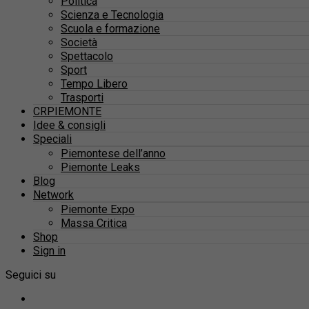
Politica
Scienza e Tecnologia
Scuola e formazione
Società
Spettacolo
Sport
Tempo Libero
Trasporti
CRPIEMONTE
Idee & consigli
Speciali
Piemontese dell’anno
Piemonte Leaks
Blog
Network
Piemonte Expo
Massa Critica
Shop
Sign in
Seguici su