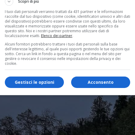
Scopri di più
I tuoi dati personali verranno trattati da 431 partner e le informazioni
raccolte dal tuo dispositivo (come cookie, identificatori univoci e altri dati
del dispositivo) potrebbero essere condivise con questi ultimi, da loro
visualizzate e memorizzate oppure essere usate nello specifico da
questo sito. Noi e i nostri partner potremmo utilizzare dati di
localizzazione esatti.
Elenco dei partner
.
Alcuni fornitori potrebbero trattare i tuoi dati personali sulla base
dell'interesse legittimo, al quale puoi opporti gestendo le tue opzioni qui
sotto. Cerca un link in fondo a questa pagina o nel menu del sito per
gestire o revocare il consenso nelle impostazioni della privacy e dei
cookie.
Gestisci le opzioni
Acconsento