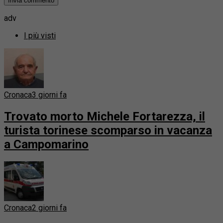
adv
I più visti
Cronaca
3 giorni fa
Trovato morto Michele Fortarezza, il
turista torinese scomparso in vacanza
a Campomarino
Cronaca
2 giorni fa