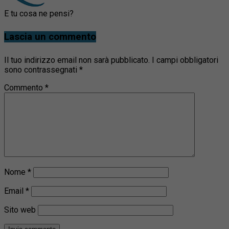
E tu cosa ne pensi?
Lascia un commento
Il tuo indirizzo email non sarà pubblicato.
I campi obbligatori
sono contrassegnati
*
Commento
*
Nome
*
Email
*
Sito web