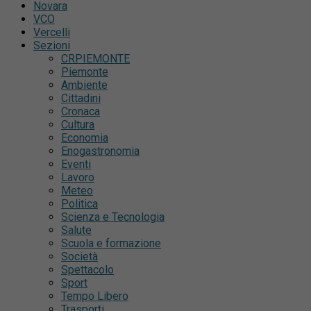
Novara
VCO
Vercelli
Sezioni
CRPIEMONTE
Piemonte
Ambiente
Cittadini
Cronaca
Cultura
Economia
Enogastronomia
Eventi
Lavoro
Meteo
Politica
Scienza e Tecnologia
Salute
Scuola e formazione
Società
Spettacolo
Sport
Tempo Libero
Trasporti