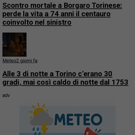
Scontro mortale a Borgaro Torinese:
perde la vita a 74 anni il centauro
coinvolto nel sinistro
Meteo
2 giorni fa
Alle 3 di notte a Torino c’erano 30
gradi, mai così caldo di notte dal 1753
adv