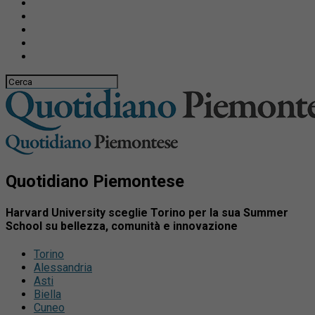
Quotidiano Piemontese
Harvard University sceglie Torino per la sua Summer
School su bellezza, comunità e innovazione
Torino
Alessandria
Asti
Biella
Cuneo