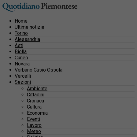
Home
Ultime notizie
Torino
Alessandria
Asti
Biella
Cuneo
Novara
Verbano Cusio Ossola
Vercelli
Sezioni
Ambiente
Cittadini
Cronaca
Cultura
Economia
Eventi
Lavoro
Meteo