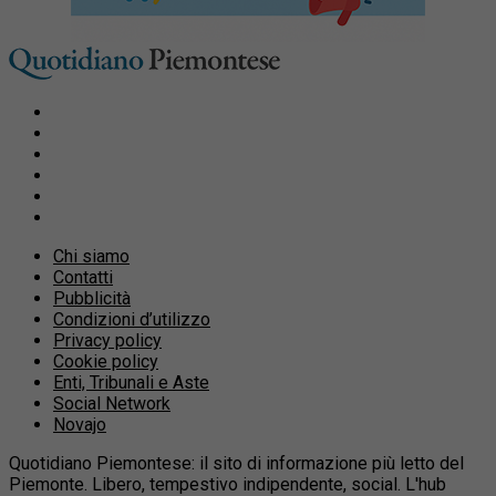
Chi siamo
Contatti
Pubblicità
Condizioni d’utilizzo
Privacy policy
Cookie policy
Enti, Tribunali e Aste
Social Network
Novajo
Quotidiano Piemontese: il sito di informazione più letto del
Piemonte. Libero, tempestivo indipendente, social. L'hub