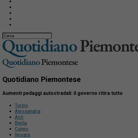
Quotidiano Piemontese
Aumenti pedaggi autostradali: il governo ritira tutto
Torino
Alessandria
Asti
Biella
Cuneo
Novara