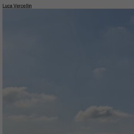
Luca Vercellin