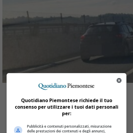
Quotidiano Piemontese richiede il tuo
consenso per utilizzare i tuoi dati personali
per:
Share
Tweet
Pubblicità e contenuti personalizzati, misurazione
delle prestazioni dei contenuti e degli annunci,