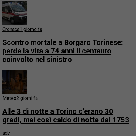
Cronaca
1 giorno fa
Scontro mortale a Borgaro Torinese:
perde la vita a 74 anni il centauro
coinvolto nel sinistro
Meteo
2 giorni fa
Alle 3 di notte a Torino c’erano 30
gradi, mai così caldo di notte dal 1753
adv