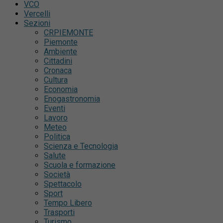
VCO
Vercelli
Sezioni
CRPIEMONTE
Piemonte
Ambiente
Cittadini
Cronaca
Cultura
Economia
Enogastronomia
Eventi
Lavoro
Meteo
Politica
Scienza e Tecnologia
Salute
Scuola e formazione
Società
Spettacolo
Sport
Tempo Libero
Trasporti
Turismo