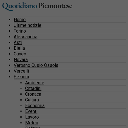
Home
Ultime notizie
Torino
Alessandria
Asti
Biella
Cuneo
Novara
Verbano Cusio Ossola
Vercelli
Sezioni
Ambiente
Cittadini
Cronaca
Cultura
Economia
Eventi
Lavoro
Meteo