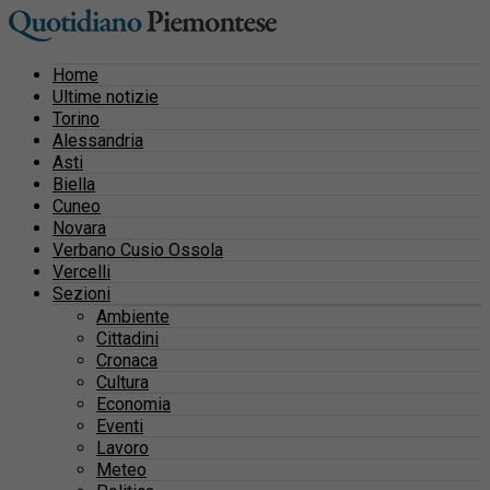
Home
Ultime notizie
Torino
Alessandria
Asti
Biella
Cuneo
Novara
Verbano Cusio Ossola
Vercelli
Sezioni
Ambiente
Cittadini
Cronaca
Cultura
Economia
Eventi
Lavoro
Meteo