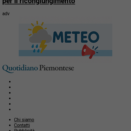
per il ricongiungimento
adv
Chi siamo
Contatti
Pubblicità