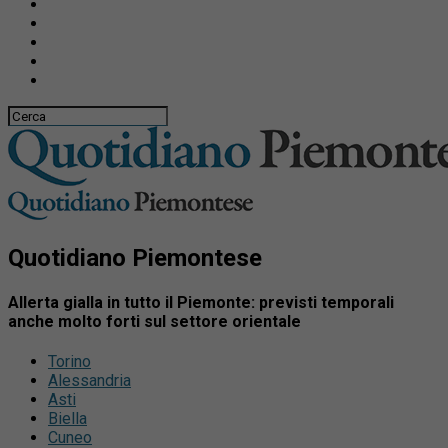
Quotidiano Piemontese
Allerta gialla in tutto il Piemonte: previsti temporali
anche molto forti sul settore orientale
Torino
Alessandria
Asti
Biella
Cuneo