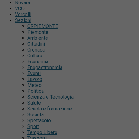
Novara
VCO
Vercelli
Sezioni
CRPIEMONTE
Piemonte
Ambiente
Cittadini
Cronaca
Cultura
Economia
Enogastronomia
Eventi
Lavoro
Meteo
Politica
Scienza e Tecnologia
Salute
Scuola e formazione
Società
Spettacolo
Sport
Tempo Libero
Trasporti