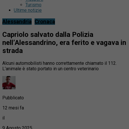
Turismo
Ultime notizie
Alessandria
Cronaca
Capriolo salvato dalla Polizia
nell’Alessandrino, era ferito e vagava in
strada
Alcuni automobilisti hanno correttamente chiamato il 112.
L’animale è stato portato in un centro veterinario
Pubblicato
12 mesi fa
il
9 Agosto 2025