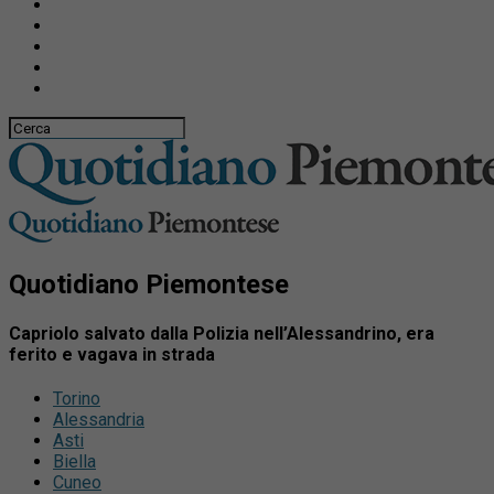
Quotidiano Piemontese
Capriolo salvato dalla Polizia nell’Alessandrino, era
ferito e vagava in strada
Torino
Alessandria
Asti
Biella
Cuneo