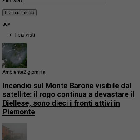
Sito web
adv
I più visti
Ambiente
2 giorni fa
Incendio sul Monte Barone visibile dal
satellite: il rogo continua a devastare il
Biellese, sono dieci i fronti attivi in
Piemonte