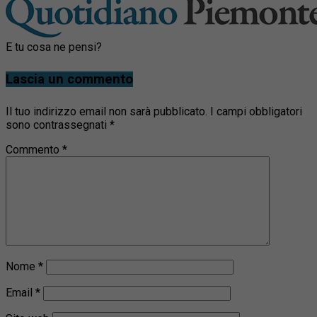
E tu cosa ne pensi?
Lascia un commento
Il tuo indirizzo email non sarà pubblicato.
I campi obbligatori
sono contrassegnati
*
Commento
*
Nome
*
Email
*