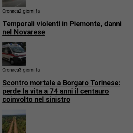
Cronaca
2 giorni fa
Temporali violenti in Piemonte, danni
nel Novarese
Cronaca
3 giorni fa
Scontro mortale a Borgaro Torinese:
perde la vita a 74 anni il centauro
coinvolto nel sinistro