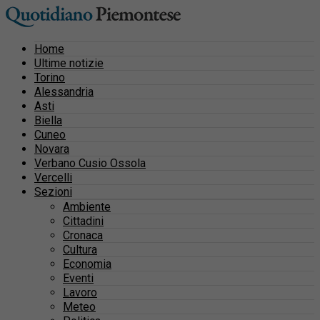
Home
Ultime notizie
Torino
Alessandria
Asti
Biella
Cuneo
Novara
Verbano Cusio Ossola
Vercelli
Sezioni
Ambiente
Cittadini
Cronaca
Cultura
Economia
Eventi
Lavoro
Meteo