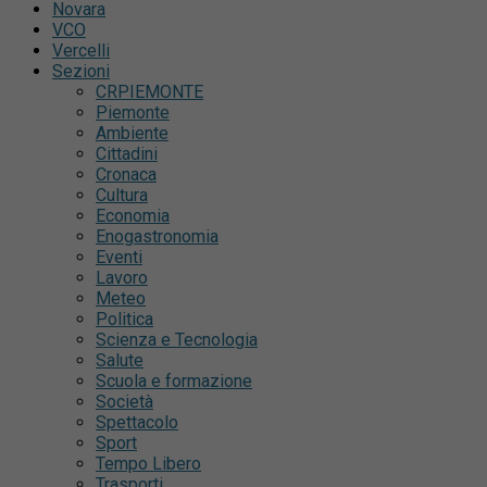
Novara
VCO
Vercelli
Sezioni
CRPIEMONTE
Piemonte
Ambiente
Cittadini
Cronaca
Cultura
Economia
Enogastronomia
Eventi
Lavoro
Meteo
Politica
Scienza e Tecnologia
Salute
Scuola e formazione
Società
Spettacolo
Sport
Tempo Libero
Trasporti