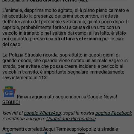
L’animale, dapprima molto agitato, si è piano piano calmato e
ha accettato la presenza dei primi soccorritori, in attesa
dell’intervento del personale veterinario, giunto poco dopo. Il
capriolo, probabilmente feritosi a causa di un urto con un
veicolo in transito o nel saltare dai campi all’asfalto, è stato
poi condotto presso una
struttura veterinaria
per le cure
del caso.
La Polizia Stradale ricorda, soprattutto in questi giorni di
grande esodo, che quando viene notato un animale vagare in
strada, per evitare che possa creare incidenti e pericolo ai
veicoli in transito, è importante segnalare immediatamente
l’avvistamento al
112
.
Rimani aggiornato seguendoci su Google News!
SEGUICI
Iscriviti al
canale WhatsApp
, segui la nostra
pagina Facebook
e continua a leggere
Quotidiano Piemontese
Argomenti correlati:
Acqui Terme
capriolo
polizia stradale