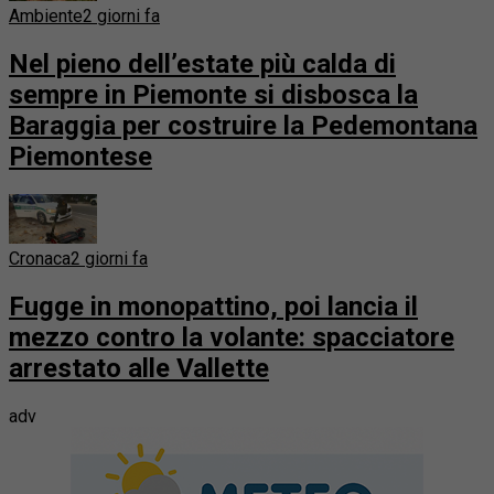
Ambiente
2 giorni fa
Nel pieno dell’estate più calda di
sempre in Piemonte si disbosca la
Baraggia per costruire la Pedemontana
Piemontese
Cronaca
2 giorni fa
Fugge in monopattino, poi lancia il
mezzo contro la volante: spacciatore
arrestato alle Vallette
adv