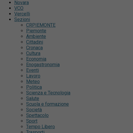
Novara
VCO
Vercelli
Sezioni
CRPIEMONTE
Piemonte
Ambiente
Cittadini
Cronaca
Cultura
Economia
Enogastronomia
Eventi
Lavoro
Meteo
Politica
Scienza e Tecnologia
Salute
Scuola e formazione
Società
Spettacolo
Sport
Tempo Libero
Trasporti