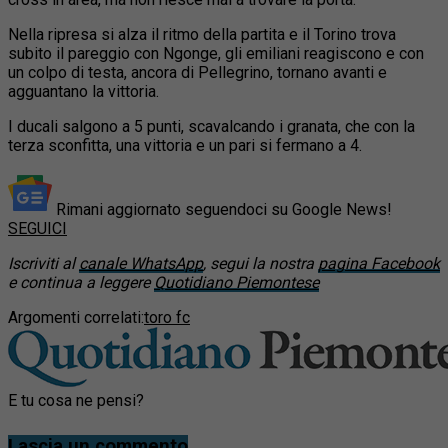
Nella ripresa si alza il ritmo della partita e il Torino trova
subito il pareggio con Ngonge, gli emiliani reagiscono e con
un colpo di testa, ancora di Pellegrino, tornano avanti e
agguantano la vittoria.
I ducali salgono a 5 punti, scavalcando i granata, che con la
terza sconfitta, una vittoria e un pari si fermano a 4.
Rimani aggiornato seguendoci su Google News!
SEGUICI
Iscriviti al
canale WhatsApp
, segui la nostra
pagina Facebook
e continua a leggere
Quotidiano Piemontese
Argomenti correlati:
toro fc
E tu cosa ne pensi?
Lascia un commento