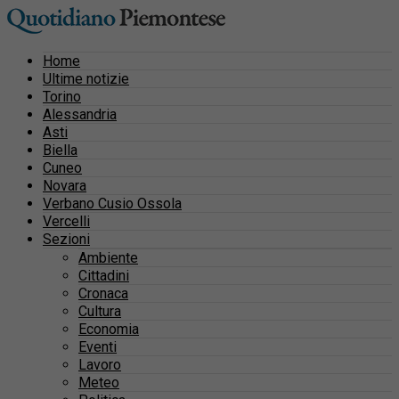
Home
Ultime notizie
Torino
Alessandria
Asti
Biella
Cuneo
Novara
Verbano Cusio Ossola
Vercelli
Sezioni
Ambiente
Cittadini
Cronaca
Cultura
Economia
Eventi
Lavoro
Meteo