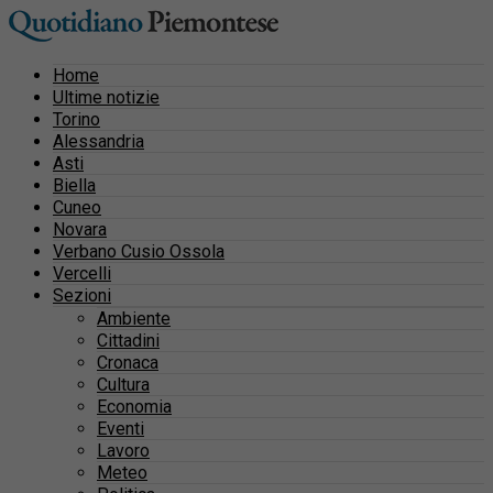
Home
Ultime notizie
Torino
Alessandria
Asti
Biella
Cuneo
Novara
Verbano Cusio Ossola
Vercelli
Sezioni
Ambiente
Cittadini
Cronaca
Cultura
Economia
Eventi
Lavoro
Meteo