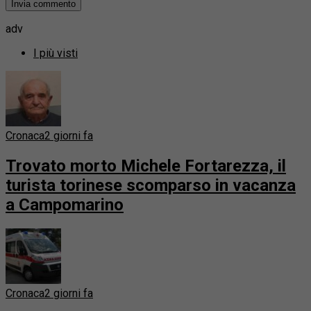
adv
I più visti
Cronaca
2 giorni fa
Trovato morto Michele Fortarezza, il
turista torinese scomparso in vacanza
a Campomarino
Cronaca
2 giorni fa