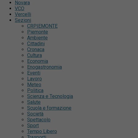
Novara
VCO
Vercelli
Sezioni
CRPIEMONTE
Piemonte
Ambiente
Cittadini
Cronaca
Cultura
Economia
Enogastronomia
Eventi
Lavoro
Meteo
Politica
Scienza e Tecnologia
Salute
Scuola e formazione
Società
Spettacolo
Sport
Tempo Libero
Trasporti