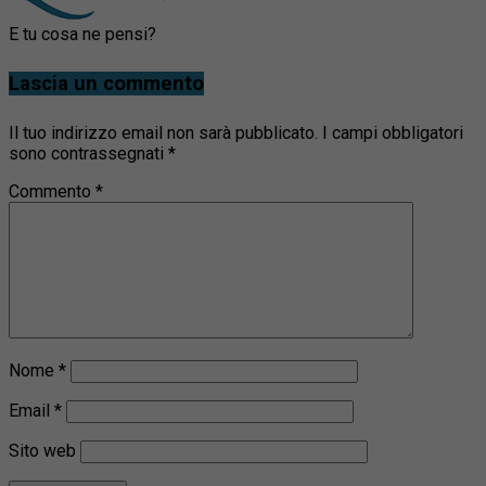
E tu cosa ne pensi?
Lascia un commento
Il tuo indirizzo email non sarà pubblicato.
I campi obbligatori
sono contrassegnati
*
Commento
*
Nome
*
Email
*
Sito web