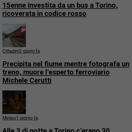
15enne investita da un bus a Torino,
ricoverata in codice rosso
Cittadini
3 giorni fa
Precipita nel fiume mentre fotografa un
treno, muore l’esperto ferroviario
Michele Cerutti
Meteo
1 giorno fa
Alle 3 di notte a Torino c’erano 30