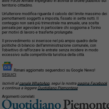
altre Forze Armate impegnato in attività di ordine pubblico sul
territorio cittadino.
Un’ulteriore modifica riguarda il calcolo del limite massimo dei
pernottamenti soggetti a imposta, fissato in sette notti. Il
conteggio non sarà più trimestrale ma annuale, una scelta
pensata per agevolare in particolare chi soggiorna a Torino
per motivi di lavoro e trasferte prolungate.
Il provvedimento si inserisce nel più ampio quadro delle
politiche di bilancio dell’amministrazione comunale, con
l’obiettivo di rafforzare le entrate senza incidere in modo
eccessivo sulla competitività turistica della città.
Rimani aggiornato seguendoci su Google News!
SEGUICI
Iscriviti al
canale WhatsApp
, segui la nostra
pagina Facebook
e continua a leggere
Quotidiano Piemontese
Argomenti correlati: