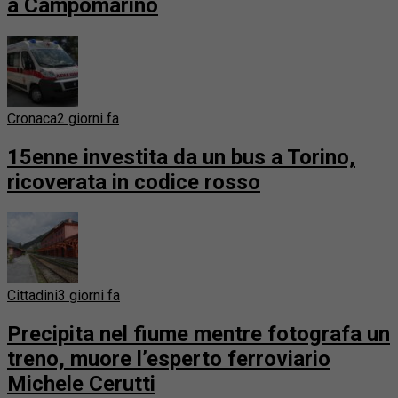
a Campomarino
Cronaca
2 giorni fa
15enne investita da un bus a Torino,
ricoverata in codice rosso
Cittadini
3 giorni fa
Precipita nel fiume mentre fotografa un
treno, muore l’esperto ferroviario
Michele Cerutti