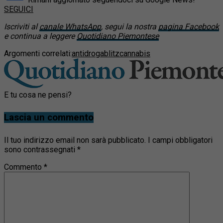
SEGUICI
Iscriviti al
canale WhatsApp
, segui la nostra
pagina Facebook
e continua a leggere
Quotidiano Piemontese
Argomenti correlati:
antidroga
blitz
cannabis
E tu cosa ne pensi?
Lascia un commento
Il tuo indirizzo email non sarà pubblicato.
I campi obbligatori
sono contrassegnati
*
Commento
*