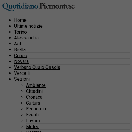
Home
Ultime notizie
Torino
Alessandria
Asti
Biella
Cuneo
Novara
Verbano Cusio Ossola
Vercelli
Sezioni
Ambiente
Cittadini
Cronaca
Cultura
Economia
Eventi
Lavoro
Meteo