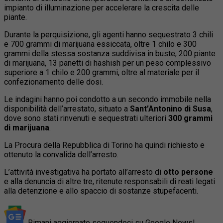
impianto di illuminazione per accelerare la crescita delle
piante.
Durante la perquisizione, gli agenti hanno sequestrato 3 chili
e 700 grammi di marijuana essiccata, oltre 1 chilo e 300
grammi della stessa sostanza suddivisa in buste, 200 piante
di marijuana, 13 panetti di hashish per un peso complessivo
superiore a 1 chilo e 200 grammi, oltre al materiale per il
confezionamento delle dosi.
Le indagini hanno poi condotto a un secondo immobile nella
disponibilità dell’arrestato, situato a
Sant’Antonino di Susa
,
dove sono stati rinvenuti e sequestrati ulteriori
300 grammi
di marijuana
.
La Procura della Repubblica di Torino ha quindi richiesto e
ottenuto la convalida dell’arresto.
L’attività investigativa ha portato all’arresto di
otto persone
e alla denuncia di altre tre, ritenute responsabili di reati legati
alla detenzione e allo spaccio di sostanze stupefacenti.
Rimani aggiornato seguendoci su Google News!