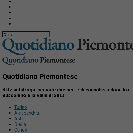
Quotidiano Piemontese
Blitz antidroga: scovate due serre di cannabis indoor tra
Bussoleno e la Valle di Susa
Torino
Alessandria
Asti
Biella
Cuneo