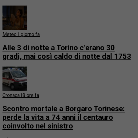
Meteo
1 giorno fa
Alle 3 di notte a Torino c’erano 30
gradi, mai così caldo di notte dal 1753
Cronaca
18 ore fa
Scontro mortale a Borgaro Torinese:
perde la vita a 74 anni il centauro
coinvolto nel sinistro