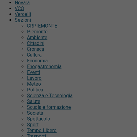
Novara
VCO
Vercelli
Sezioni
CRPIEMONTE
Piemonte
Ambiente
Cittadini
Cronaca
Cultura
Economia
Enogastronomia
Eventi
Lavoro
Meteo
Politica
Scienza e Tecnologia
Salute
Scuola e formazione
Società
Spettacolo
Sport
Tempo Libero
Trasporti