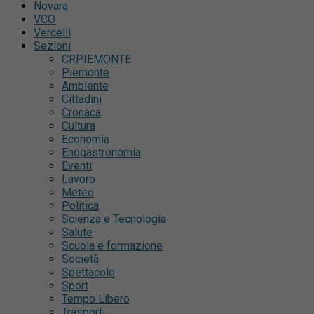
Novara
VCO
Vercelli
Sezioni
CRPIEMONTE
Piemonte
Ambiente
Cittadini
Cronaca
Cultura
Economia
Enogastronomia
Eventi
Lavoro
Meteo
Politica
Scienza e Tecnologia
Salute
Scuola e formazione
Società
Spettacolo
Sport
Tempo Libero
Trasporti