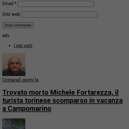
Email
*
Sito web
adv
I più visti
Cronaca
3 giorni fa
Trovato morto Michele Fortarezza, il
turista torinese scomparso in vacanza
a Campomarino