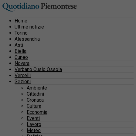
Home
Ultime notizie
Torino
Alessandria
Asti
Biella
Cuneo
Novara
Verbano Cusio Ossola
Vercelli
Sezioni
Ambiente
Cittadini
Cronaca
Cultura
Economia
Eventi
Lavoro
Meteo