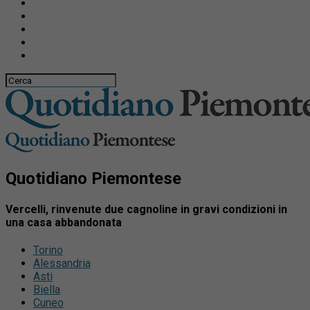
Quotidiano Piemontese
Vercelli, rinvenute due cagnoline in gravi condizioni in
una casa abbandonata
Torino
Alessandria
Asti
Biella
Cuneo