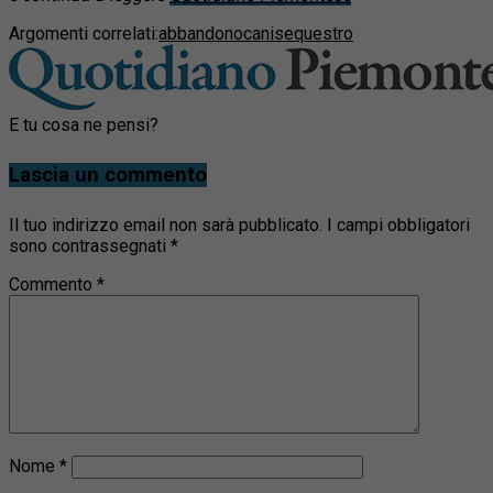
Argomenti correlati:
abbandono
cani
sequestro
E tu cosa ne pensi?
Lascia un commento
Il tuo indirizzo email non sarà pubblicato.
I campi obbligatori
sono contrassegnati
*
Commento
*
Nome
*