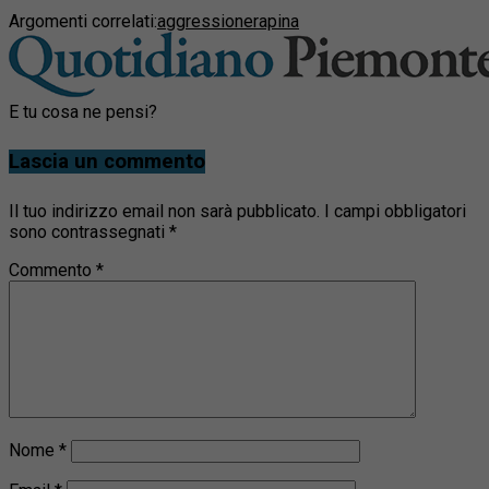
Argomenti correlati:
aggressione
rapina
E tu cosa ne pensi?
Lascia un commento
Il tuo indirizzo email non sarà pubblicato.
I campi obbligatori
sono contrassegnati
*
Commento
*
Nome
*