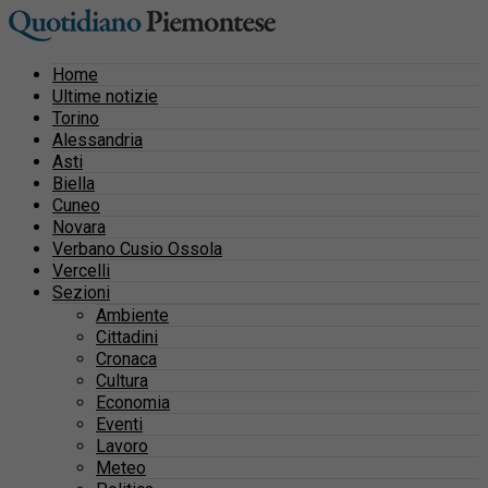
Home
Ultime notizie
Torino
Alessandria
Asti
Biella
Cuneo
Novara
Verbano Cusio Ossola
Vercelli
Sezioni
Ambiente
Cittadini
Cronaca
Cultura
Economia
Eventi
Lavoro
Meteo