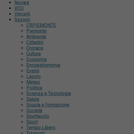
Novara
VCO
Vercelli
Sezioni
CRPIEMONTE
Piemonte
Ambiente
Cittadini
Cronaca
Cultura
Economia
Enogastronomia
Eventi
Lavoro
Meteo
Politica
Scienza e Tecnologia
Salute
Scuola e formazione
Società
Spettacolo
Sport
Tempo Libero
Trasporti