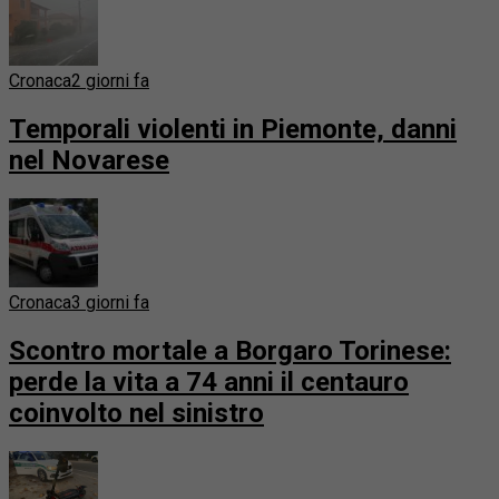
Cronaca
2 giorni fa
Temporali violenti in Piemonte, danni
nel Novarese
Cronaca
3 giorni fa
Scontro mortale a Borgaro Torinese:
perde la vita a 74 anni il centauro
coinvolto nel sinistro