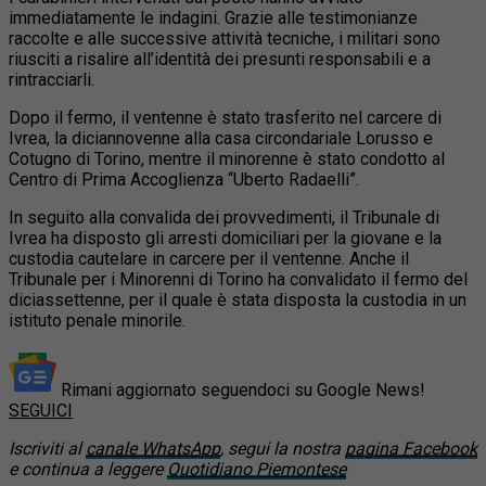
immediatamente le indagini. Grazie alle testimonianze
raccolte e alle successive attività tecniche, i militari sono
riusciti a risalire all’identità dei presunti responsabili e a
rintracciarli.
Dopo il fermo, il ventenne è stato trasferito nel carcere di
Ivrea, la diciannovenne alla casa circondariale Lorusso e
Cotugno di Torino, mentre il minorenne è stato condotto al
Centro di Prima Accoglienza “Uberto Radaelli”.
In seguito alla convalida dei provvedimenti, il Tribunale di
Ivrea ha disposto gli arresti domiciliari per la giovane e la
custodia cautelare in carcere per il ventenne. Anche il
Tribunale per i Minorenni di Torino ha convalidato il fermo del
diciassettenne, per il quale è stata disposta la custodia in un
istituto penale minorile.
Rimani aggiornato seguendoci su Google News!
SEGUICI
Iscriviti al
canale WhatsApp
, segui la nostra
pagina Facebook
e continua a leggere
Quotidiano Piemontese