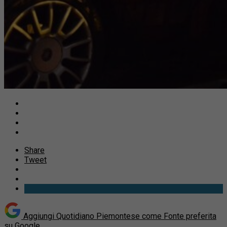
Share
Tweet
Aggiungi Quotidiano Piemontese come
Fonte preferita
su Google