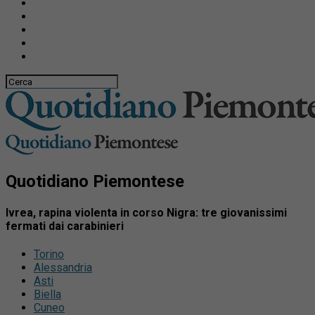
Quotidiano Piemontese
Ivrea, rapina violenta in corso Nigra: tre giovanissimi
fermati dai carabinieri
Torino
Alessandria
Asti
Biella
Cuneo