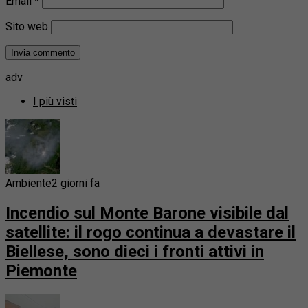
Email
*
Sito web
adv
I più visti
Ambiente
2 giorni fa
Incendio sul Monte Barone visibile dal
satellite: il rogo continua a devastare il
Biellese, sono dieci i fronti attivi in
Piemonte