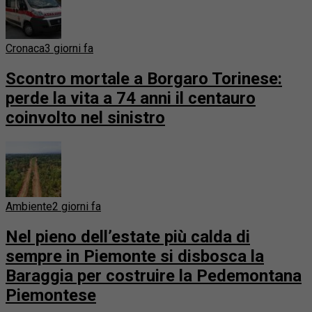
Cronaca
3 giorni fa
Scontro mortale a Borgaro Torinese:
perde la vita a 74 anni il centauro
coinvolto nel sinistro
Ambiente
2 giorni fa
Nel pieno dell’estate più calda di
sempre in Piemonte si disbosca la
Baraggia per costruire la Pedemontana
Piemontese