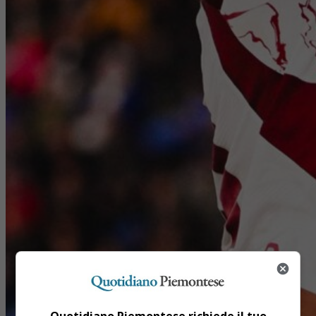
Quotidiano Piemontese richiede il tuo