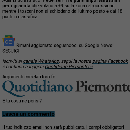
Adams su assist di Pedersen.
Tre punti importantissimi
per i granata
che volano a +9 sulla zona retrocessione,
mentre i toscani non si schiodano dall’ultimo posto e dai 18
punti in classifica.
Rimani aggiornato seguendoci su Google News!
SEGUICI
Iscriviti al
canale WhatsApp
, segui la nostra
pagina Facebook
e continua a leggere
Quotidiano Piemontese
Argomenti correlati:
toro fc
E tu cosa ne pensi?
Lascia un commento
Il tuo indirizzo email non sarà pubblicato.
I campi obbligatori