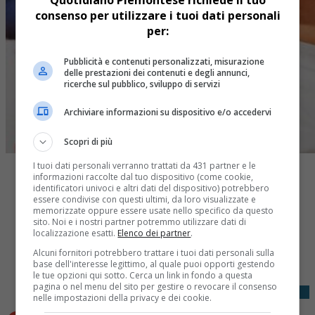
consenso per utilizzare i tuoi dati personali
per:
Pubblicità e contenuti personalizzati, misurazione
delle prestazioni dei contenuti e degli annunci,
ricerche sul pubblico, sviluppo di servizi
Archiviare informazioni su dispositivo e/o accedervi
Scopri di più
I tuoi dati personali verranno trattati da 431 partner e le
informazioni raccolte dal tuo dispositivo (come cookie,
identificatori univoci e altri dati del dispositivo) potrebbero
essere condivise con questi ultimi, da loro visualizzate e
memorizzate oppure essere usate nello specifico da questo
sito. Noi e i nostri partner potremmo utilizzare dati di
localizzazione esatti.
Elenco dei partner
.
Share
Tweet
Alcuni fornitori potrebbero trattare i tuoi dati personali sulla
base dell'interesse legittimo, al quale puoi opporti gestendo
le tue opzioni qui sotto. Cerca un link in fondo a questa
pagina o nel menu del sito per gestire o revocare il consenso
nelle impostazioni della privacy e dei cookie.