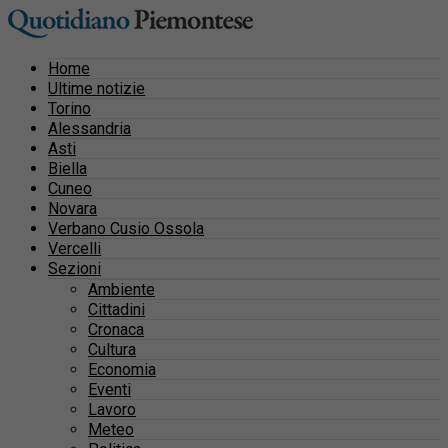
Home
Ultime notizie
Torino
Alessandria
Asti
Biella
Cuneo
Novara
Verbano Cusio Ossola
Vercelli
Sezioni
Ambiente
Cittadini
Cronaca
Cultura
Economia
Eventi
Lavoro
Meteo