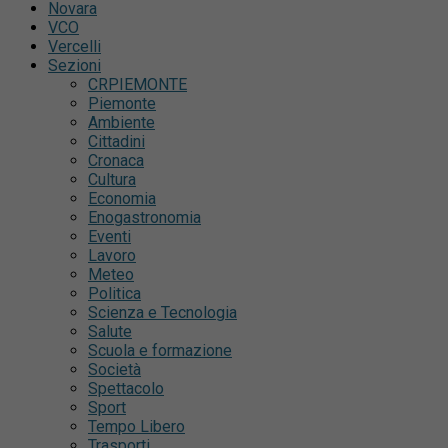
Novara
VCO
Vercelli
Sezioni
CRPIEMONTE
Piemonte
Ambiente
Cittadini
Cronaca
Cultura
Economia
Enogastronomia
Eventi
Lavoro
Meteo
Politica
Scienza e Tecnologia
Salute
Scuola e formazione
Società
Spettacolo
Sport
Tempo Libero
Trasporti