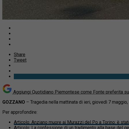
Share
Tweet
Aggiungi Quotidiano Piemontese come
Fonte preferita s
GOZZANO
– Tragedia nella mattinata di ieri, giovedì 7 maggio,
Per approfondire:
Articolo
:
Anziano muore ai Murazzi del Po a Torino: è stat
Articolo
:
La confessione di un tradimento alla base del g