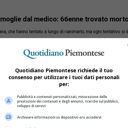
 moglie dal medico: 66enne trovato mort
na, che hanno tentato a lungo di rianimarlo, ma ogni tentativo si è 
Quotidiano Piemontese richiede il tuo
consenso per utilizzare i tuoi dati personali
per:
Pubblicità e contenuti personalizzati, misurazione delle
prestazioni dei contenuti e degli annunci, ricerche sul pubblico,
sviluppo di servizi
Archiviare informazioni su dispositivo e/o accedervi