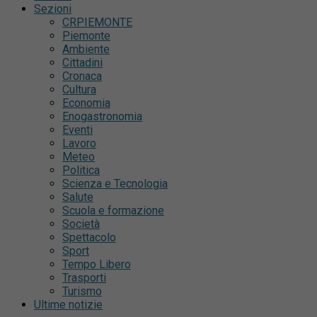
Sezioni
CRPIEMONTE
Piemonte
Ambiente
Cittadini
Cronaca
Cultura
Economia
Enogastronomia
Eventi
Lavoro
Meteo
Politica
Scienza e Tecnologia
Salute
Scuola e formazione
Società
Spettacolo
Sport
Tempo Libero
Trasporti
Turismo
Ultime notizie