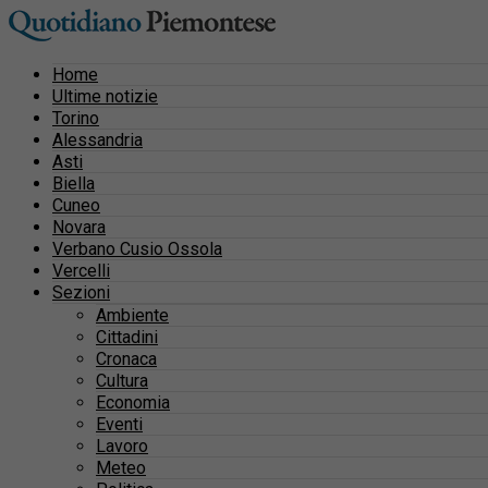
Home
Ultime notizie
Torino
Alessandria
Asti
Biella
Cuneo
Novara
Verbano Cusio Ossola
Vercelli
Sezioni
Ambiente
Cittadini
Cronaca
Cultura
Economia
Eventi
Lavoro
Meteo