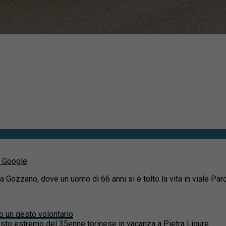
u Google
 a Gozzano, dove un uomo di 66 anni si è tolto la vita in viale Pa
o un gesto volontario
esto estremo del 35enne torinese in vacanza a Pietra Ligure