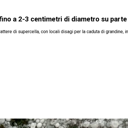
ino a 2-3 centimetri di diametro su parte 
tere di supercella, con locali disagi per la caduta di grandine, 