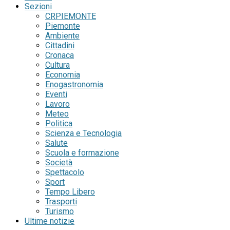
Sezioni
CRPIEMONTE
Piemonte
Ambiente
Cittadini
Cronaca
Cultura
Economia
Enogastronomia
Eventi
Lavoro
Meteo
Politica
Scienza e Tecnologia
Salute
Scuola e formazione
Società
Spettacolo
Sport
Tempo Libero
Trasporti
Turismo
Ultime notizie