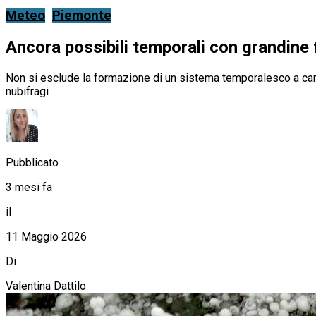
Meteo
Piemonte
Ancora possibili temporali con grandine f
Non si esclude la formazione di un sistema temporalesco a carat
nubifragi
Pubblicato
3 mesi fa
il
11 Maggio 2026
Di
Valentina Dattilo