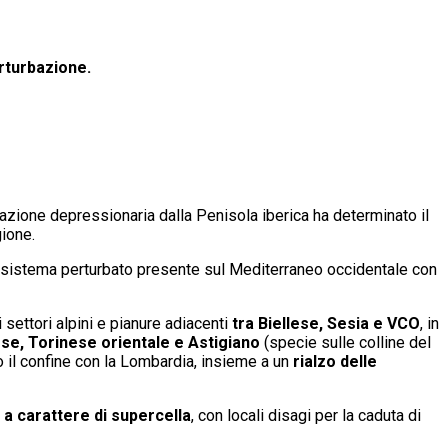
rturbazione.
olazione depressionaria dalla Penisola iberica ha determinato il
gione.
al sistema perturbato presente sul Mediterraneo occidentale con
 settori alpini e pianure adiacenti
tra Biellese, Sesia e VCO
, in
se, Torinese orientale e Astigiano
(specie sulle colline del
 il confine con la Lombardia, insieme a un
rialzo delle
a carattere di supercella
, con locali disagi per la caduta di