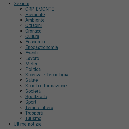
Sezioni
CRPIEMONTE
Piemonte
Ambiente
Cittadini
Cronaca
Cultura
Economia
Enogastronomia
Eventi
Lavoro
Meteo
Politica
Scienza e Tecnologia
Salute
Scuola e formazione
Società
Spettacolo
Sport
Tempo Libero
Trasporti
Turismo
Ultime notizie