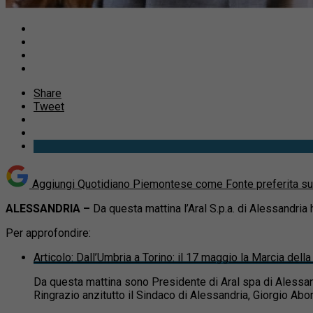
Share
Tweet
Aggiungi Quotidiano Piemontese come
Fonte preferita s
ALESSANDRIA –
Da questa mattina l’Aral S.p.a. di Alessandria 
Per approfondire:
Articolo
:
Dall’Umbria a Torino: il 17 maggio la Marcia dell
Da questa mattina sono Presidente di Aral spa di Alessa
Ringrazio anzitutto il Sindaco di Alessandria, Giorgio Abon