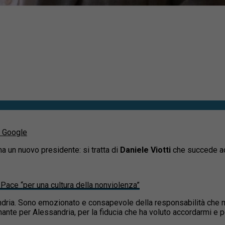
u Google
ha un nuovo presidente: si tratta di
Daniele Viotti
che succede a
a Pace “per una cultura della nonviolenza”
ndria. Sono emozionato e consapevole della responsabilità che m
ante per Alessandria, per la fiducia che ha voluto accordarmi e per