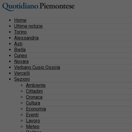
Home
Ultime notizie
Torino
Alessandria
Asti
Biella
Cuneo
Novara
Verbano Cusio Ossola
Vercelli
Sezioni
Ambiente
Cittadini
Cronaca
Cultura
Economia
Eventi
Lavoro
Meteo