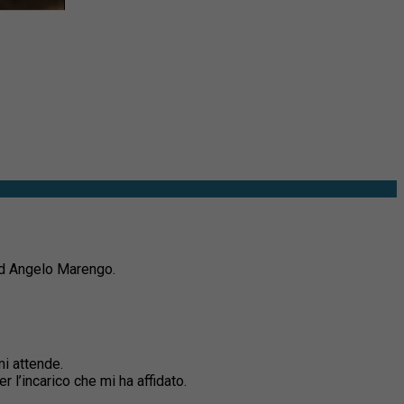
d Angelo Marengo.
i attende.
 l’incarico che mi ha affidato.