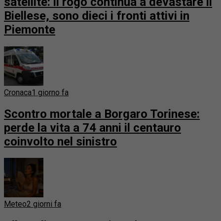
satellite: il rogo continua a devastare il
Biellese, sono dieci i fronti attivi in
Piemonte
Cronaca
1 giorno fa
Scontro mortale a Borgaro Torinese:
perde la vita a 74 anni il centauro
coinvolto nel sinistro
Meteo
2 giorni fa