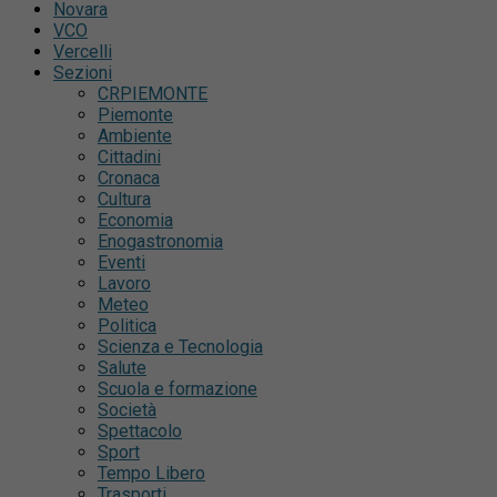
Novara
VCO
Vercelli
Sezioni
CRPIEMONTE
Piemonte
Ambiente
Cittadini
Cronaca
Cultura
Economia
Enogastronomia
Eventi
Lavoro
Meteo
Politica
Scienza e Tecnologia
Salute
Scuola e formazione
Società
Spettacolo
Sport
Tempo Libero
Trasporti