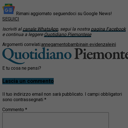
Rimani aggiornato seguendoci su Google News!
SEGUICI
Iscriviti al
canale WhatsApp
, segui la nostra
pagina Facebook
e continua a leggere
Quotidiano Piemontese
Argomenti correlati:
annegamento
bambina
in evidenza
leinì
E tu cosa ne pensi?
Lascia un commento
Il tuo indirizzo email non sarà pubblicato.
I campi obbligatori
sono contrassegnati
*
Commento
*