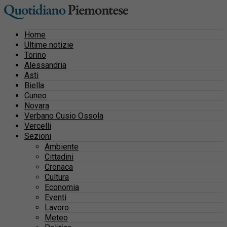
Home
Ultime notizie
Torino
Alessandria
Asti
Biella
Cuneo
Novara
Verbano Cusio Ossola
Vercelli
Sezioni
Ambiente
Cittadini
Cronaca
Cultura
Economia
Eventi
Lavoro
Meteo