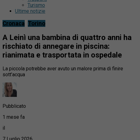
Turismo
Ultime notizie
Cronaca
Torino
A Leinì una bambina di quattro anni ha
rischiato di annegare in piscina:
rianimata e trasportata in ospedale
La piccola potrebbe aver avuto un malore prima di finire
sott’acqua
Pubblicato
1 mese fa
il
7 Luglio 2026