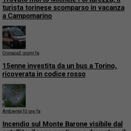
turista torinese scomparso in vacanza
a Campomarino
Cronaca
2 giorni fa
15enne investita da un bus a Torino,
ricoverata in codice rosso
Ambiente
10 ore fa
Incendio sul Monte Barone visibile dal