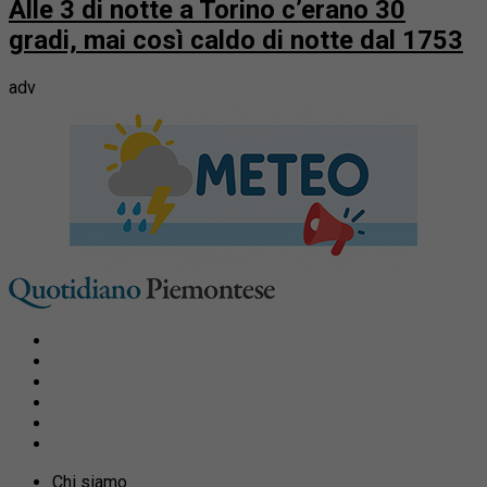
Alle 3 di notte a Torino c’erano 30
gradi, mai così caldo di notte dal 1753
adv
Chi siamo