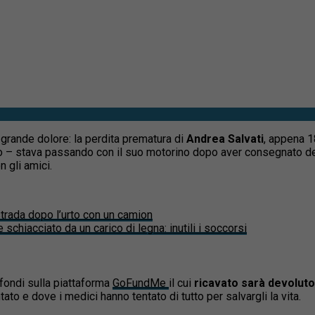
 grande dolore: la perdita prematura di
Andrea Salvati
, appena 
llo – stava passando con il suo motorino dopo aver consegnato de
n gli amici.
 strada dopo l’urto con un camion
schiacciato da un carico di legna: inutili i soccorsi
a fondi sulla piattaforma
GoFundMe
il cui
ricavato sarà devoluto 
to e dove i medici hanno tentato di tutto per salvargli la vita.