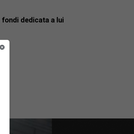
fondi dedicata a lui