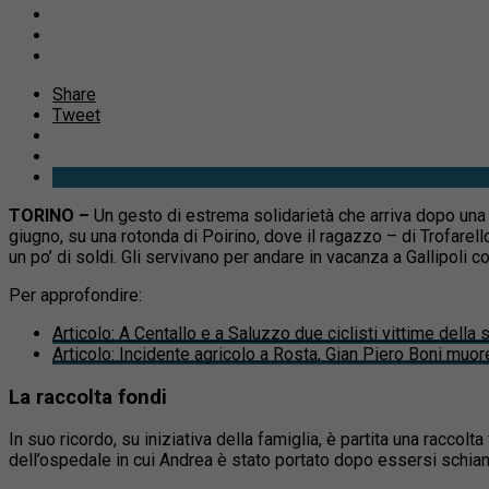
Share
Tweet
TORINO –
Un gesto di estrema solidarietà che arriva dopo una
giugno, su una rotonda di Poirino, dove il ragazzo – di Trofare
un po’ di soldi. Gli servivano per andare in vacanza a Gallipoli co
Per approfondire:
Articolo
:
A Centallo e a Saluzzo due ciclisti vittime della
Articolo
:
Incidente agricolo a Rosta, Gian Piero Boni muore 
La raccolta fondi
In suo ricordo, su iniziativa della famiglia, è partita una raccolt
dell’ospedale in cui Andrea è stato portato dopo essersi schianta