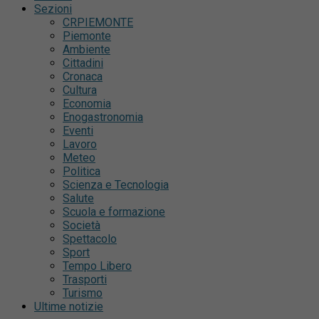
Sezioni
CRPIEMONTE
Piemonte
Ambiente
Cittadini
Cronaca
Cultura
Economia
Enogastronomia
Eventi
Lavoro
Meteo
Politica
Scienza e Tecnologia
Salute
Scuola e formazione
Società
Spettacolo
Sport
Tempo Libero
Trasporti
Turismo
Ultime notizie