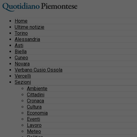
Home
Ultime notizie
Torino
Alessandria
Asti
Biella
Cuneo
Novara
Verbano Cusio Ossola
Vercelli
Sezioni
Ambiente
Cittadini
Cronaca
Cultura
Economia
Eventi
Lavoro
Meteo