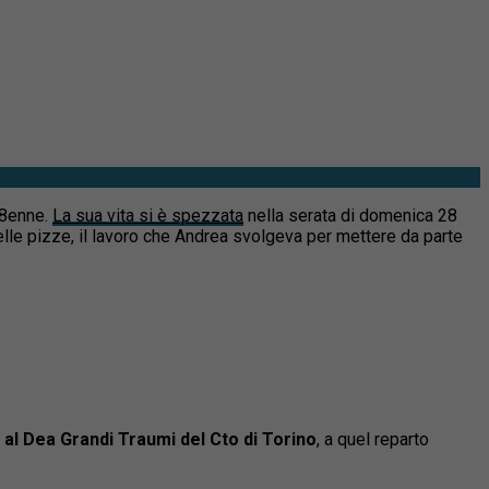
18enne.
La sua vita si è spezzata
nella serata di domenica 28
lle pizze, il lavoro che Andrea svolgeva per mettere da parte
al Dea Grandi Traumi del Cto di Torino
, a quel reparto