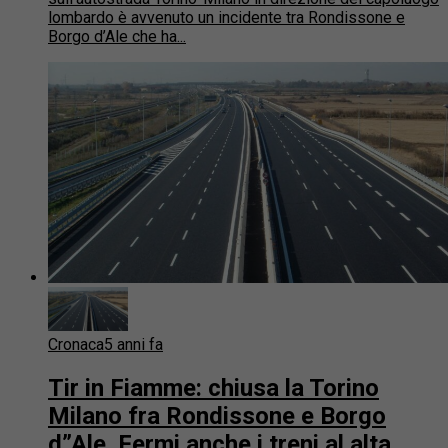
lombardo è avvenuto un incidente tra Rondissone e
Borgo d’Ale che ha...
Cronaca
5 anni fa
Tir in Fiamme: chiusa la Torino
Milano fra Rondissone e Borgo
d”Ale. Fermi anche i treni al alta