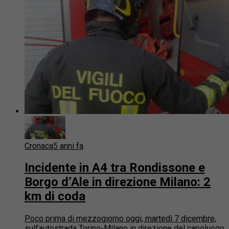
Cronaca
5 anni fa
Incidente in A4 tra Rondissone e
Borgo d’Ale in direzione Milano: 2
km di coda
Poco prima di mezzogiorno oggi, martedì 7 dicembre,
sull’autostrada Torino-Milano in direzione del capoluogo