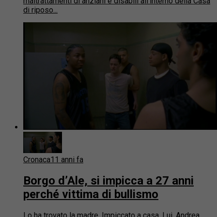
maltrattamenti di anziani e disabili all’interno della Casa
di riposo...
Cronaca
11 anni fa
Borgo d’Ale, si impicca a 27 anni
perché vittima di bullismo
Lo ha trovato la madre. Impiccato a casa. Lui, Andrea