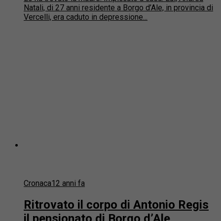
Natali, di 27 anni residente a Borgo d’Ale, in provincia di
Vercelli, era caduto in depressione...
Cronaca
12 anni fa
Ritrovato il corpo di Antonio Regis
il pensionato di Borgo d’Ale