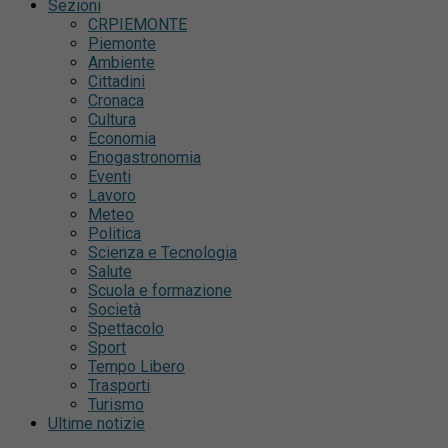
Sezioni
CRPIEMONTE
Piemonte
Ambiente
Cittadini
Cronaca
Cultura
Economia
Enogastronomia
Eventi
Lavoro
Meteo
Politica
Scienza e Tecnologia
Salute
Scuola e formazione
Società
Spettacolo
Sport
Tempo Libero
Trasporti
Turismo
Ultime notizie