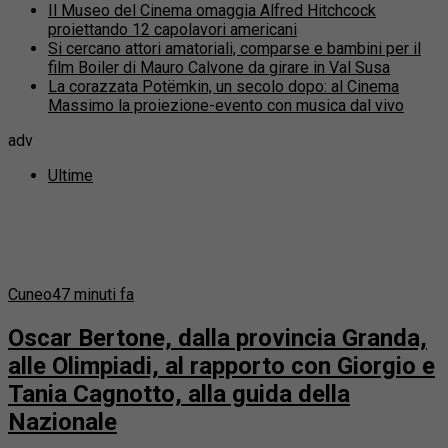
Il Museo del Cinema omaggia Alfred Hitchcock
proiettando 12 capolavori americani
Si cercano attori amatoriali, comparse e bambini per il
film Boiler di Mauro Calvone da girare in Val Susa
La corazzata Potëmkin, un secolo dopo: al Cinema
Massimo la proiezione-evento con musica dal vivo
adv
Ultime
Cuneo
47 minuti fa
Oscar Bertone, dalla provincia Granda,
alle Olimpiadi, al rapporto con Giorgio e
Tania Cagnotto, alla guida della
Nazionale