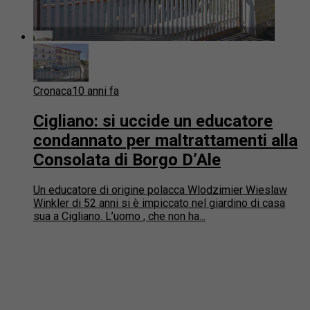
Cronaca
10 anni fa
Cigliano: si uccide un educatore
condannato per maltrattamenti alla
Consolata di Borgo D’Ale
Un educatore di origine polacca Wlodzimier Wieslaw
Winkler di 52 anni si è impiccato nel giardino di casa
sua a Cigliano. L’uomo , che non ha...