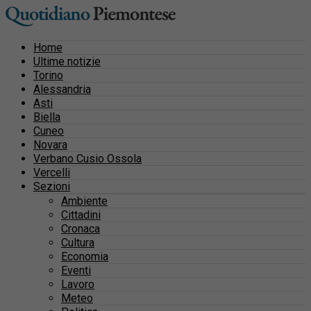
Home
Ultime notizie
Torino
Alessandria
Asti
Biella
Cuneo
Novara
Verbano Cusio Ossola
Vercelli
Sezioni
Ambiente
Cittadini
Cronaca
Cultura
Economia
Eventi
Lavoro
Meteo