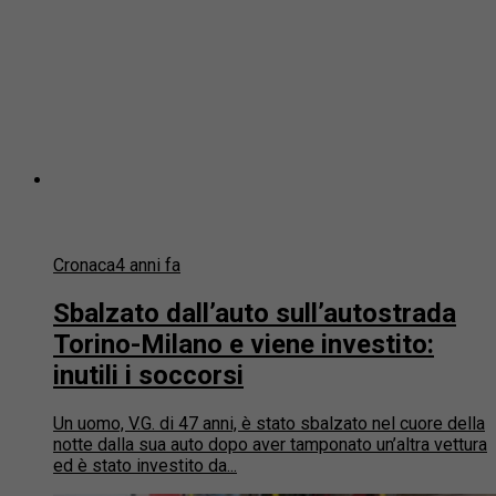
Cronaca
4 anni fa
Sbalzato dall’auto sull’autostrada
Torino-Milano e viene investito:
inutili i soccorsi
Un uomo, V.G. di 47 anni, è stato sbalzato nel cuore della
notte dalla sua auto dopo aver tamponato un’altra vettura
ed è stato investito da...