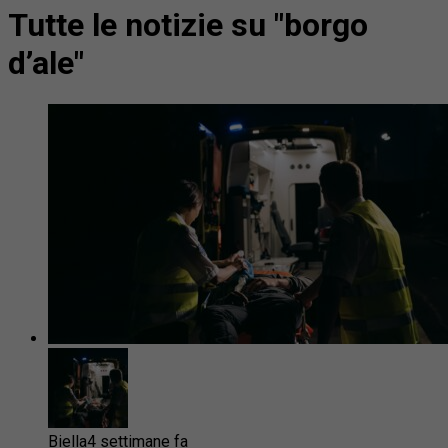
Tutte le notizie su "borgo
d’ale"
Biella
4 settimane fa