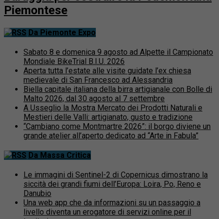
Piemontese
Da Piemonte Expo
Sabato 8 e domenica 9 agosto ad Alpette il Campionato
Mondiale BikeTrial B.I.U. 2026
Aperta tutta l’estate alle visite guidate l’ex chiesa
medievale di San Francesco ad Alessandria
Biella capitale italiana della birra artigianale con Bolle di
Malto 2026, dal 30 agosto al 7 settembre
A Usseglio la Mostra Mercato dei Prodotti Naturali e
Mestieri delle Valli: artigianato, gusto e tradizione
“Cambiano come Montmartre 2026”: il borgo diviene un
grande atelier all’aperto dedicato ad “Arte in Fabula”
Da Massa Critica
Le immagini di Sentinel-2 di Copernicus dimostrano la
siccità dei grandi fiumi dell’Europa: Loira, Po, Reno e
Danubio
Una web app che da informazioni su un passaggio a
livello diventa un erogatore di servizi online per il