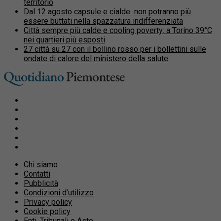
territorio
Dal 12 agosto capsule e cialde non potranno più
essere buttati nella spazzatura indifferenziata
Città sempre più calde e cooling poverty: a Torino 39°C
nei quartieri più esposti
27 città su 27 con il bollino rosso per i bollettini sulle
ondate di calore del ministero della salute
Chi siamo
Contatti
Pubblicità
Condizioni d’utilizzo
Privacy policy
Cookie policy
Enti, Tribunali e Aste