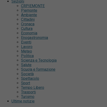
Sezioni
CRPIEMONTE
Piemonte
Ambiente
Cittadini
Cronaca
Cultura
Economia
Enogastronomia
Eventi
Lavoro
Meteo
Politica
Scienza e Tecnologia
Salute
Scuola e formazione
Società
Spettacolo
Sport
Tempo Libero
Trasporti
Turismo
Ultime notizie