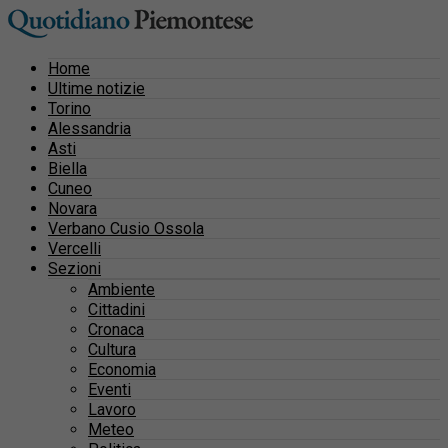
Home
Ultime notizie
Torino
Alessandria
Asti
Biella
Cuneo
Novara
Verbano Cusio Ossola
Vercelli
Sezioni
Ambiente
Cittadini
Cronaca
Cultura
Economia
Eventi
Lavoro
Meteo