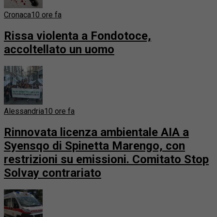
Cronaca
10 ore fa
Rissa violenta a Fondotoce,
accoltellato un uomo
Alessandria
10 ore fa
Rinnovata licenza ambientale AIA a
Syensqo di Spinetta Marengo, con
restrizioni su emissioni. Comitato Stop
Solvay contrariato