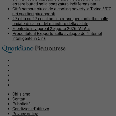
essere buttati nella spazzatura indifferenziata
Città sempre più calde e cooling poverty: a Torino 39°C
nei quartieri più esposti
27 città su 27 con il bollino rosso per i bollettini sulle
ondate di calore del ministero della salute
E’ entrato in vigore il 2 agosto 2026 l’AI Act
Presentato il Rapporto sullo sviluppo dell’Internet
intelligente in Cina
Chi siamo
Contatti
Pubblicità
Condizioni d’utilizzo
Privacy policy