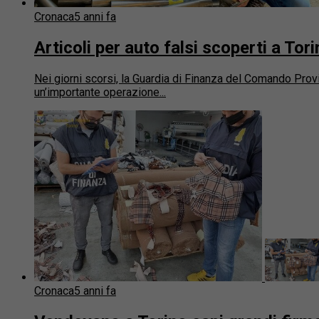
Cronaca
5 anni fa
Articoli per auto falsi scoperti a To
Nei giorni scorsi, la Guardia di Finanza del Comando Prov
un’importante operazione...
Cronaca
5 anni fa