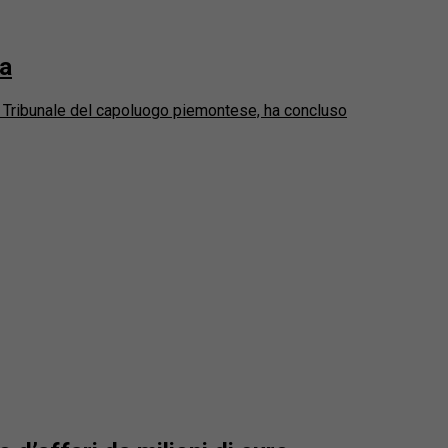
na
il Tribunale del capoluogo piemontese, ha concluso