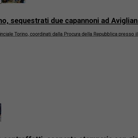
rino, sequestrati due capannoni ad Aviglia
inciale Torino, coordinati dalla Procura della Repubblica presso 