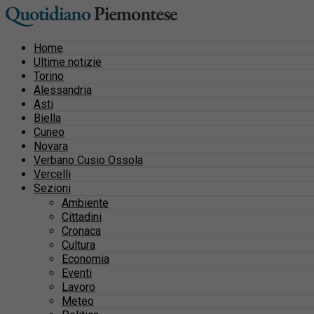
Home
Ultime notizie
Torino
Alessandria
Asti
Biella
Cuneo
Novara
Verbano Cusio Ossola
Vercelli
Sezioni
Ambiente
Cittadini
Cronaca
Cultura
Economia
Eventi
Lavoro
Meteo