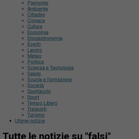
Piemonte
Ambiente
Cittadini
Cronaca
Cultura
Economia
Enogastronomia
Eventi
Lavoro
Meteo
Politica
Scienza e Tecnologia
Salute
Scuola e formazione
Società
Spettacolo
Sport
Tempo Libero
Trasporti
Turismo
Ultime notizie
Tutte le notizie su "falsi"