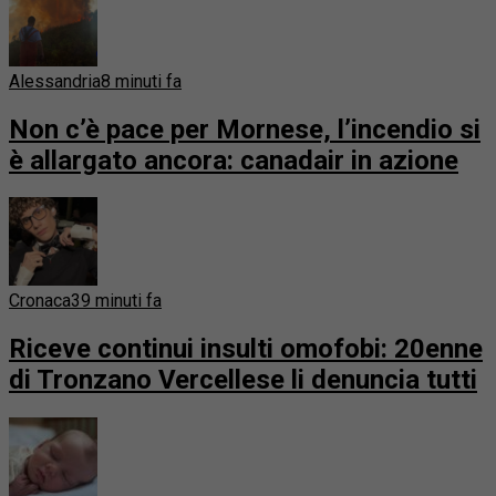
Alessandria
8 minuti fa
Non c’è pace per Mornese, l’incendio si
è allargato ancora: canadair in azione
Cronaca
39 minuti fa
Riceve continui insulti omofobi: 20enne
di Tronzano Vercellese li denuncia tutti