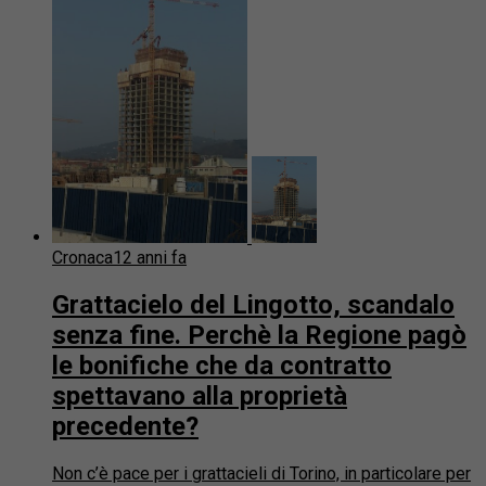
Cronaca
12 anni fa
Grattacielo del Lingotto, scandalo
senza fine. Perchè la Regione pagò
le bonifiche che da contratto
spettavano alla proprietà
precedente?
Non c’è pace per i grattacieli di Torino, in particolare per