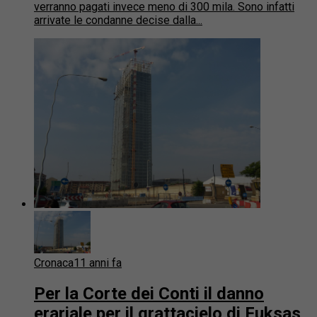
verranno pagati invece meno di 300 mila. Sono infatti
arrivate le condanne decise dalla...
Cronaca
11 anni fa
Per la Corte dei Conti il danno
erariale per il grattacielo di Fuksas