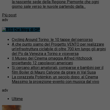
la nascente sede della Regione Piemonte che ogni
giorno sale verso le nuvole partendo dalla...
Più post
adv
Dai blog di QP
Cycling Around Torino: le 10 tappe del percorso
A che punto siamo del Progetto VENTO per realizzare
un’infrastruttura ciclabile di oltre 700 km lungo gli argini
del Po da Venezia a Torino e viceversa
Il Museo del Cinema omaggia Alfred Hitchcock
proiettando 12 capolavori americani
Si cercano attori amatoriali, comparse e bambini per il
film Boiler di Mauro Calvone da girare in Val Susa
La corazzata Potëmkin, un secolo dopo: al Cinema
Massimo la proiezione-evento con musica dal vivo
adv
Ultime