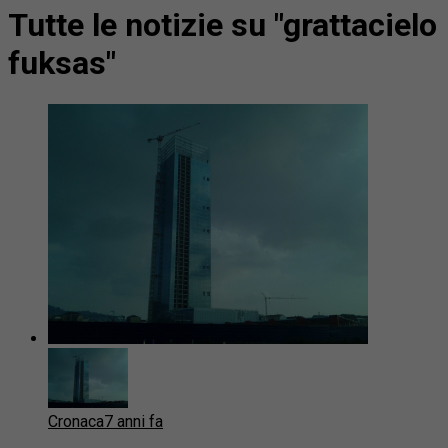
Tutte le notizie su "grattacielo
fuksas"
Cronaca
7 anni fa