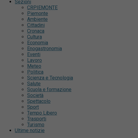
Sezioni
CRPIEMONTE
Piemonte
Ambiente
Cittadini
Cronaca
Cultura
Economia
Enogastronomia
Eventi
Lavoro
Meteo
Politica
Scienza e Tecnologia
Salute
Scuola e formazione
Società
Spettacolo
Sport
Tempo Libero
Trasporti
Turismo
Ultime notizie