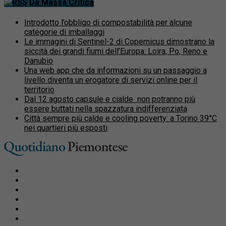
Da Massa Critica
Introdotto l’obbligo di compostabilità per alcune
categorie di imballaggi
Le immagini di Sentinel-2 di Copernicus dimostrano la
siccità dei grandi fiumi dell’Europa: Loira, Po, Reno e
Danubio
Una web app che da informazioni su un passaggio a
livello diventa un erogatore di servizi online per il
territorio
Dal 12 agosto capsule e cialde non potranno più
essere buttati nella spazzatura indifferenziata
Città sempre più calde e cooling poverty: a Torino 39°C
nei quartieri più esposti