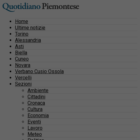
Home
Ultime notizie
Torino
Alessandria
Asti
Biella
Cuneo
Novara
Verbano Cusio Ossola
Vercelli
Sezioni
Ambiente
Cittadini
Cronaca
Cultura
Economia
Eventi
Lavoro
Meteo