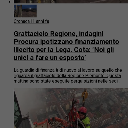
Cronaca
11 anni fa
Grattacielo Regione, indagini
Procura ipotizzano finanziamento
illecito per la Lega. Cota: ‘Noi gli
unici a fare un esposto’
La guardia di finanza è di nuovo al lavoro su quello che
riguarda il grattacielo della Regione Piemonte. Questa
mattina sono state eseguite perquisizioni nelle sedi...