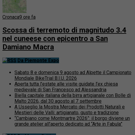
Cronaca
9 ore fa
Scossa di terremoto di magnitudo 3.4
nel cuneese con epicentro a San
Damiano Macra
Da Piemonte Expo
Sabato 8 e domenica 9 agosto ad Alpette il Campionato
Mondiale BikeTrial B.I.U. 2026
Aperta tutta l’estate alle visite guidate l’ex chiesa
medievale di San Francesco ad Alessandria
Biella capitale italiana della birra artigianale con Bolle di
Malto 2026, dal 30 agosto al 7 settembre
A Usseglio la Mostra Mercato dei Prodotti Naturali e
Mestieri delle Valli: artigianato, gusto e tradizione
“Cambiano come Montmartre 2026”: il borgo diviene un
grande atelier all’aperto dedicato ad “Arte in Fabula”