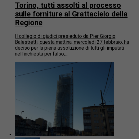
Torino, tutti assolti al processo
sulle forniture al Grattacielo della
Regione
Il collegio di giudici presieduto da Pier Giorgio
Balestretti, questa mattina, mercoledì 27 febbraio, ha
deciso per la piena assoluzione di tutti gli imputati
nell’inchiesta per falso,...