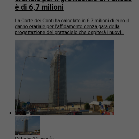
è di 6,7 milioni
La Corte dei Conti ha calcolato in 6,7 milioni di euro il
danno erariale per l’affidamento senza gara della
progettazione del grattacielo che ospiterà i nuovi...
Cittadini
11 anni fa