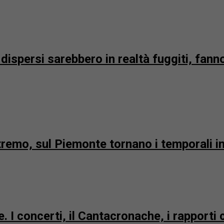
ispersi sarebbero in realtà fuggiti, fanno
emo, sul Piemonte tornano i temporali int
 I concerti, il Cantacronache, i rapporti 