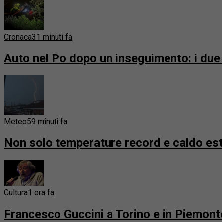
Cronaca
31 minuti fa
Auto nel Po dopo un inseguimento: i due d
Meteo
59 minuti fa
Non solo temperature record e caldo estr
Cultura
1 ora fa
Francesco Guccini a Torino e in Piemonte.