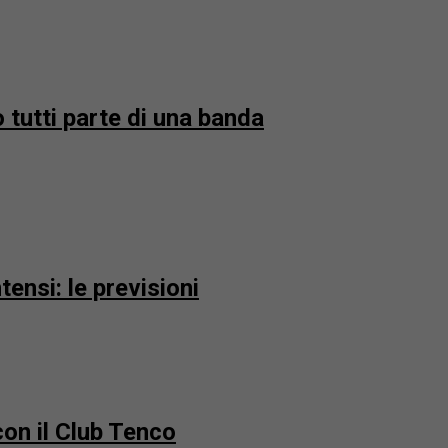
 tutti parte di una banda
ensi: le previsioni
con il Club Tenco