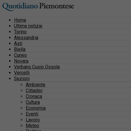
Home
Ultime notizie
Torino
Alessandria
Asti
Biella
Cuneo
Novara
Verbano Cusio Ossola
Vercelli
Sezioni
Ambiente
Cittadini
Cronaca
Cultura
Economia
Eventi
Lavoro
Meteo