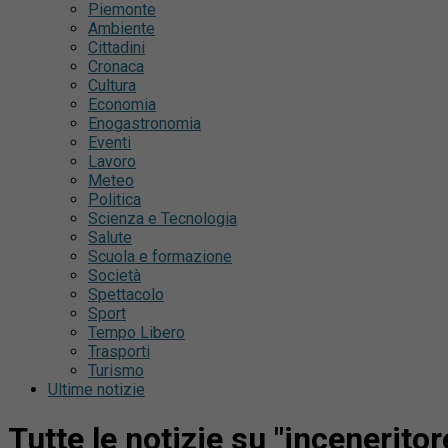
Piemonte
Ambiente
Cittadini
Cronaca
Cultura
Economia
Enogastronomia
Eventi
Lavoro
Meteo
Politica
Scienza e Tecnologia
Salute
Scuola e formazione
Società
Spettacolo
Sport
Tempo Libero
Trasporti
Turismo
Ultime notizie
Tutte le notizie su "inceneritor