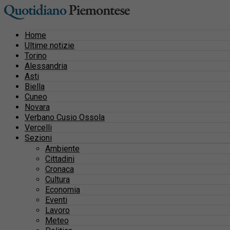
Home
Ultime notizie
Torino
Alessandria
Asti
Biella
Cuneo
Novara
Verbano Cusio Ossola
Vercelli
Sezioni
Ambiente
Cittadini
Cronaca
Cultura
Economia
Eventi
Lavoro
Meteo