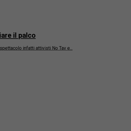
are il palco
pettacolo infatti attivisti No Tav e...