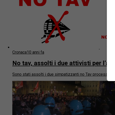
Cronaca
10 anni fa
No tav, assolti i due attivisti per l’a
Sono stati assolti i due simpatizzanti no Tav processati a T