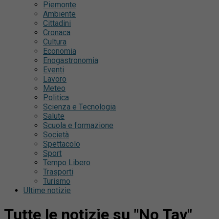
Piemonte
Ambiente
Cittadini
Cronaca
Cultura
Economia
Enogastronomia
Eventi
Lavoro
Meteo
Politica
Scienza e Tecnologia
Salute
Scuola e formazione
Società
Spettacolo
Sport
Tempo Libero
Trasporti
Turismo
Ultime notizie
Tutte le notizie su "No Tav"