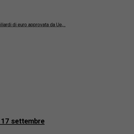
liardi di euro approvata da Ue,...
el 17 settembre