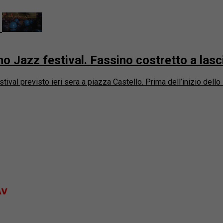
no Jazz festival. Fassino costretto a lasci
ival previsto ieri sera a piazza Castello. Prima dell’inizio dello s