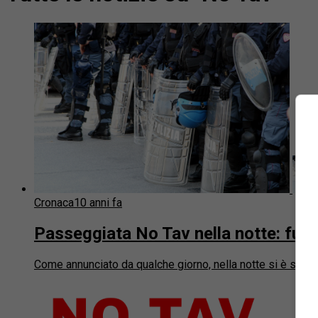
Cronaca
10 anni fa
Passeggiata No Tav nella notte: fuochi 
Come annunciato da qualche giorno, nella notte si è svolta 