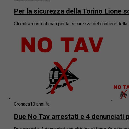
Per la sicurezza della Torino Lione s
Gli extra-costi stimati per la sicurezza del cantiere della 
Cronaca
10 anni fa
Due No Tav arrestati e 4 denunciati pe