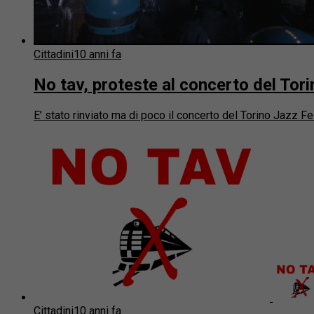
Cittadini
10 anni fa
No tav, proteste al concerto del Tori
E’ stato rinviato ma di poco il concerto del Torino Jazz Fest
Cittadini
10 anni fa