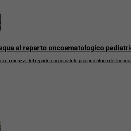
squa al reparto oncoematologico pediatri
 e i ragazzi del reparto oncoematologico pediatrico dell’ospedale