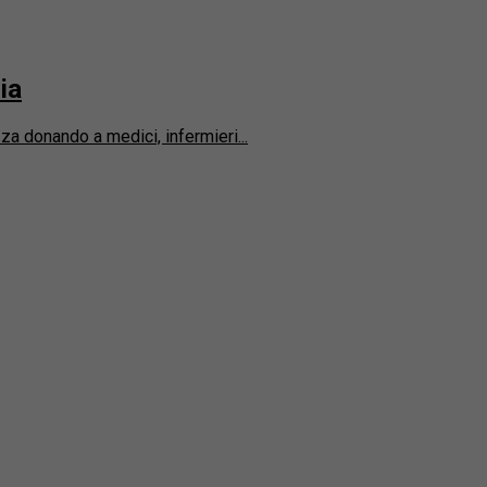
ia
zza donando a medici, infermieri...