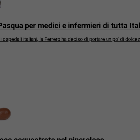
Pasqua per medici e infermieri di tutta Ital
 ospedali italiani, la Ferrero ha deciso di portare un po’ di dolce
ose sequestrate nel pinerolese