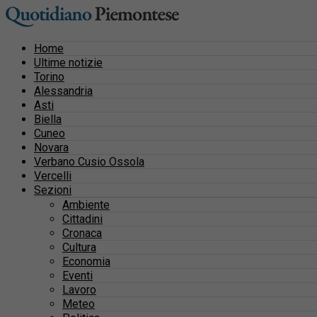
Home
Ultime notizie
Torino
Alessandria
Asti
Biella
Cuneo
Novara
Verbano Cusio Ossola
Vercelli
Sezioni
Ambiente
Cittadini
Cronaca
Cultura
Economia
Eventi
Lavoro
Meteo