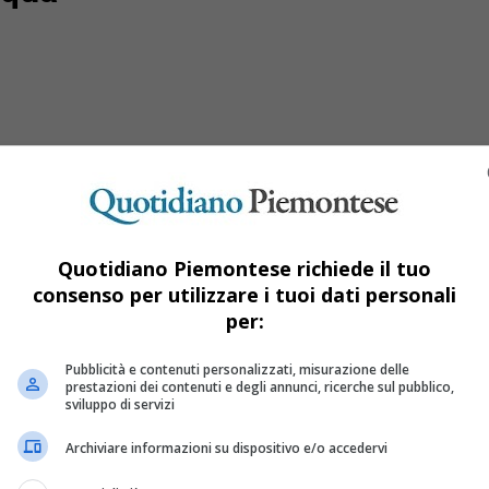
Quotidiano Piemontese richiede il tuo
consenso per utilizzare i tuoi dati personali
per:
e uova di cioccolato, su i prezzi anche pe
Pubblicità e contenuti personalizzati, misurazione delle
prestazioni dei contenuti e degli annunci, ricerche sul pubblico,
sviluppo di servizi
Archiviare informazioni su dispositivo e/o accedervi