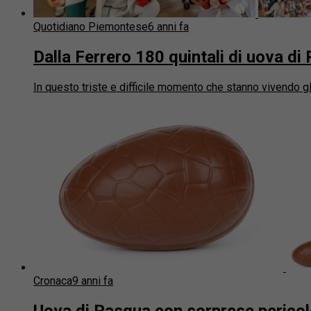
Quotidiano Piemontese
6 anni fa
Dalla Ferrero 180 quintali di uova di 
In questo triste e difficile momento che stanno vivendo gli
Cronaca
9 anni fa
Uova di Pasqua con sorprese pericol