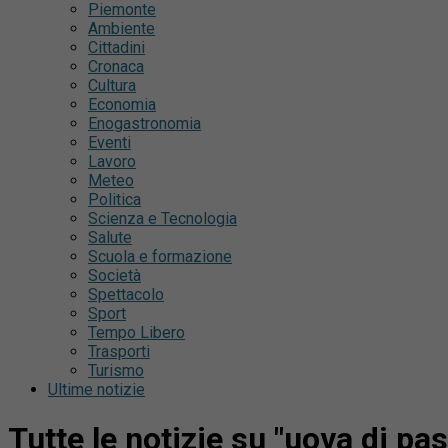
Piemonte
Ambiente
Cittadini
Cronaca
Cultura
Economia
Enogastronomia
Eventi
Lavoro
Meteo
Politica
Scienza e Tecnologia
Salute
Scuola e formazione
Società
Spettacolo
Sport
Tempo Libero
Trasporti
Turismo
Ultime notizie
Tutte le notizie su "uova di pa