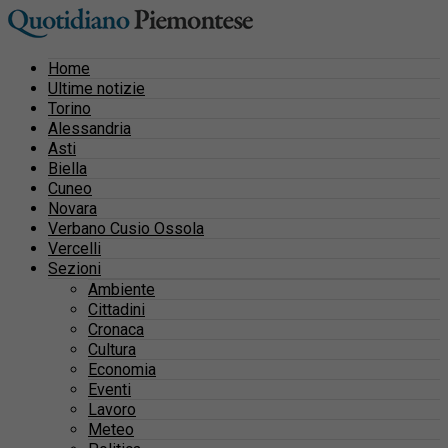
Home
Ultime notizie
Torino
Alessandria
Asti
Biella
Cuneo
Novara
Verbano Cusio Ossola
Vercelli
Sezioni
Ambiente
Cittadini
Cronaca
Cultura
Economia
Eventi
Lavoro
Meteo