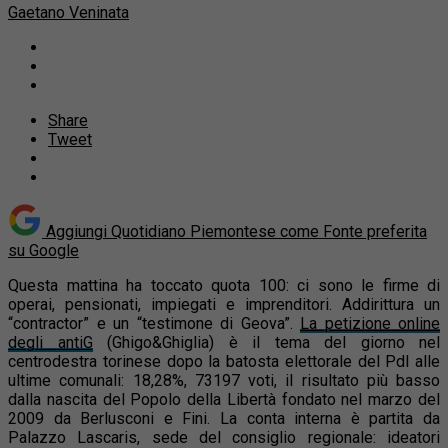
Gaetano Veninata
Share
Tweet
Aggiungi Quotidiano Piemontese come
Fonte preferita
su Google
Questa mattina ha toccato quota 100: ci sono le firme di
operai, pensionati, impiegati e imprenditori. Addirittura un
“contractor” e un “testimone di Geova”.
La petizione online
degli antiG
(Ghigo&Ghiglia) è il tema del giorno nel
centrodestra torinese dopo la batosta elettorale del Pdl alle
ultime comunali: 18,28%, 73197 voti, il risultato più basso
dalla nascita del Popolo della Libertà fondato nel marzo del
2009 da Berlusconi e Fini. La conta interna è partita da
Palazzo Lascaris, sede del consiglio regionale: ideatori