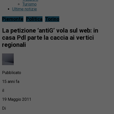
Turismo
Ultime notizie
Piemonte
Politica
Torino
La petizione ‘antiG’ vola sul web: in
casa Pdl parte la caccia ai vertici
regionali
Pubblicato
15 anni fa
il
19 Maggio 2011
Di