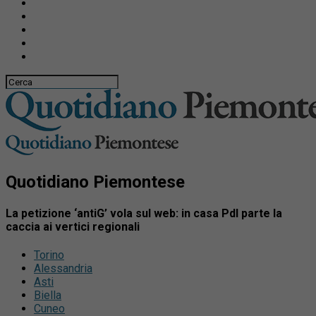
Quotidiano Piemontese
La petizione ‘antiG’ vola sul web: in casa Pdl parte la
caccia ai vertici regionali
Torino
Alessandria
Asti
Biella
Cuneo