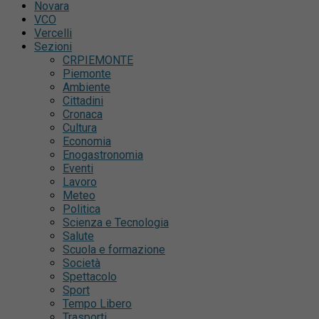
Novara
VCO
Vercelli
Sezioni
CRPIEMONTE
Piemonte
Ambiente
Cittadini
Cronaca
Cultura
Economia
Enogastronomia
Eventi
Lavoro
Meteo
Politica
Scienza e Tecnologia
Salute
Scuola e formazione
Società
Spettacolo
Sport
Tempo Libero
Trasporti